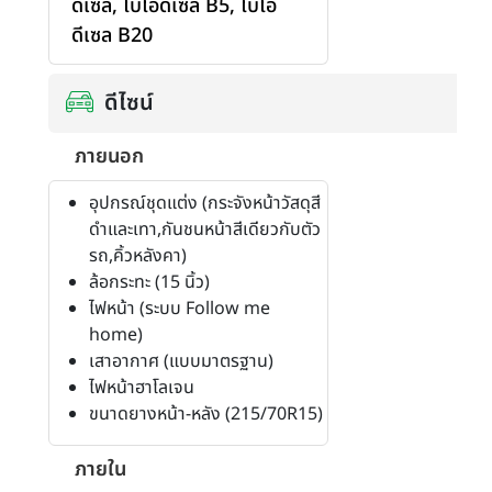
ดีเซล
,
ไบโอดีเซล B5
,
ไบโอ
ดีเซล B20
ดีไซน์
ภายนอก
อุปกรณ์ชุดแต่ง (กระจังหน้าวัสดุสี
ดำและเทา,กันชนหน้าสีเดียวกับตัว
รถ,คิ้วหลังคา)
ล้อกระทะ (15 นิ้ว)
ไฟหน้า (ระบบ Follow me
home)
เสาอากาศ (แบบมาตรฐาน)
ไฟหน้าฮาโลเจน
ขนาดยางหน้า-หลัง (215/70R15)
ภายใน