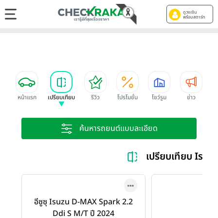
ดูวงเงิน
พร้อมสตาร์ท
หน้าแรก
เปรียบเทียบ
รีวิว
โปรโมชั่น
โชว์รูม
ข่าว
ค้นหารถยนต์แบบละเอียด
เปรียบเทียบ Isu
อีซูซุ Isuzu D-MAX Spark 2.2
Ddi S M/T ปี 2024