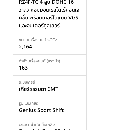
RZ4F-TC 4 สูบ DOHC 16
วาล์ว คอมมอนเรลไดเร็คอินเจ
คชั่น พร้อมเทอร์โบแบบ VGS
และอินเตอร์คูลเลอร์
ขนาดเครื่องยนต์ <CC>
2,164
กำลังเครื่องยนต์ (แรงม้า)
163
ระบบเกียร์
เกียร์ธรรมดา 6MT
รูปแบบเกียร์
Genius Sport Shift
ประเภทน้ำมันเชื้อเพลิง