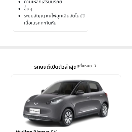
คานเหล็กเสริมนิรภัย
อื่นๆ
ระบบสัญญาณไฟฉุกเฉินอัตโนมัติ
เมื่อเบรกกะทันหัน
ดูทั้งหมด
รถยนต์เปิดตัวล่าสุด