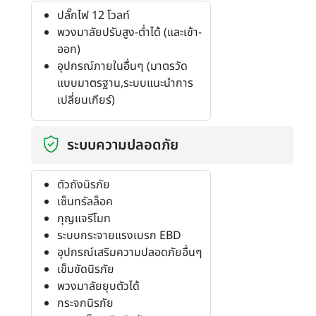
ปลั๊กไฟ 12 โวลท์
พวงมาลัยปรับสูง-ต่ำได้ (และเข้า-
ออก)
อุปกรณ์ภายในอื่นๆ (มาตรวัด
แบบมาตรฐาน,ระบบแนะนำการ
เปลี่ยนเกียร์)
ระบบความปลอดภัย
ตัวถังนิรภัย
เซ็นทรัลล็อค
กุญแจรีโมท
ระบบกระจายแรงเบรก EBD
อุปกรณ์เสริมความปลอดภัยอื่นๆ
เข็มขัดนิรภัย
พวงมาลัยยุบตัวได้
กระจกนิรภัย