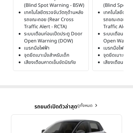
(Blind Spot Warning - BSW)
(Blind Spot 
เทคโนโลยีตรวจจับวัตถุด้านหลัง
เทคโนโลยีตรวจจ
รถขณะถอย (Rear Cross
รถขณะถอย (R
Traffic Alert - RCTA)
Traffic Alert 
ระบบเตือนก่อนเปืดประตู Door
ระบบเตือนก่อน
Open Warning (DOW)
Open Warni
เบรกมือไฟฟ้า
เบรกมือไฟฟ้า
จุดยึดเบาะนั่งสำหรับเด็ก
จุดยึดเบาะนั่งส
เสียงเตือนคาดเข็มขัดนิรภัย
เสียงเตือนคาดเ
ดูทั้งหมด
รถยนต์เปิดตัวล่าสุด