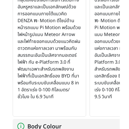
อันหรูหราและเป็นเอกลักษณ์ด้วย
และเป็นเอกลักษณ์
การออกแบบภายใต้แนวคิด
ออกแบบภายใต้แน
DENZA
π
- Motion ดีไซน์ด้าน
π
- Motion ดีไซน
หน้ารถแบบ Pi Motion พร้อมด้วย
Pi Motion พร้อมด
ไฟหน้ารูปแบบ Meteor Arrow
แบบ Meteor Arr
และไฟท้ายออกแบบด้วยแนวคิดฝน
ออกแบบด้วยแนวค
ดาวตกแห่งกาลเวลา มาพร้อมกับ
แห่งกาลเวลา มาพ
สมรรถนะอันเป็นเลิศจากมอเตอร์
อันเป็นเลิศจากมอเ
ไฟฟ้า กับ e-Platform 3.0 ที่
Platform 3.0 ที่
พัฒนาเฉพาะสำหรับรถพลังงาน
สำหรับรถพลังงานไฟ
ไฟฟ้าที่เป็นเอกสิทธิ์ของ BYD ที่มา
เอกสิทธิ์ของ BYD 
พร้อมกับระบบขับเคลื่อนแบบ 8 in
ระบบขับเคลื่อนแบบ
1 อัตราเร่ง 0-100 กิโลเมตร/
เร่ง 0-100 กิโลเมต
ชั่วโมง ใน 6.9 วินาที
9.5 วินาที
Body Colour