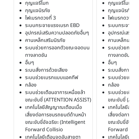
กุญแจรีโมท
กุญแจรีโมท
กุญแจนิรภัย
กุญแจนิรภัย
ไฟเบรกดวงที่ 3
ไฟเบรกดวงที่ 3
ระบบกระจายแรงเบรก EBD
ระบบกระจายแ
อุปกรณ์เสริมความปลอดภัยอื่นๆ
อุปกรณ์เสริมค
คานเหล็กเสริมนิรภัย
คานเหล็กเสริมน
ระบบช่วยการออกตัวขณะจอดบน
ระบบช่วยการอ
ทางลาดชัน
ทางลาดชัน
อื่นๆ
อื่นๆ
ระบบสั่งการด้วยเสียง
ระบบสั่งการด้ว
ระบบช่วยเบรกแบบแอคทีฟ
ระบบช่วยเบรก
กล้อง
กล้อง
ระบบช่วยเตือนอาการเหนื่อยล้า
ระบบช่วยเตือนอ
ขณะขับขี่ (ATTENTION ASSIST)
ขณะขับขี่ (AT
เทคโนโลยีสัญญาณเตือนเมื่อ
เทคโนโลยีสัญญ
เสี่ยงต่อการชนรถยนต์ด้านหน้า
เสี่ยงต่อการชน
ขณะขับขี่อัจฉริยะ (Intelligent
ขณะขับขี่อัจฉริ
Forward Collisio
Forward Colli
เทคโนโลยีเตือนจุดอับสายตา
เทคโนโลยีเตือ