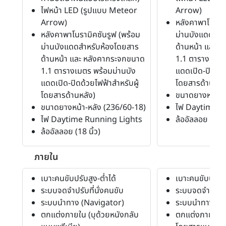
ไฟหน้า LED (รูปแบบ Meteor
Arrow)
Arrow)
หลังคาพาโนรามิ
หลังคาพาโนรามิคซันรูฟ (พร้อม
ม่านบังแดดสำห
ม่านบังแดดสำหรับห้องโดยสาร
ด้านหน้า และ 
ด้านหน้า และ หลังคากระจกขนาด
1.1 ตารางเมตร
1.1 ตารางเมตร พร้อมม่านบัง
แดดเปิด-ปิดด้ว
แดดเปิด-ปิดด้วยไฟฟ้าสำหรับผู้
โดยสารด้านหลั
โดยสารด้านหลัง)
ขนาดยางหน้า-ห
ขนาดยางหน้า-หลัง (236/60-18)
ไฟ Daytime R
ไฟ Daytime Running Lights
ล้ออัลลอย (18 นิ
ล้ออัลลอย (18 นิ้ว)
ภายใน
เบาะคนขับปรับสูง-ต่ำได้
เบาะคนขับปรับสู
ระบบจดจำปรับที่นั่งคนขับ
ระบบจดจำปรับที
ระบบนำทาง (Navigator)
ระบบนำทาง (N
ตกแต่งภายใน (บุด้วยหนังกลับ
ตกแต่งภายใน (