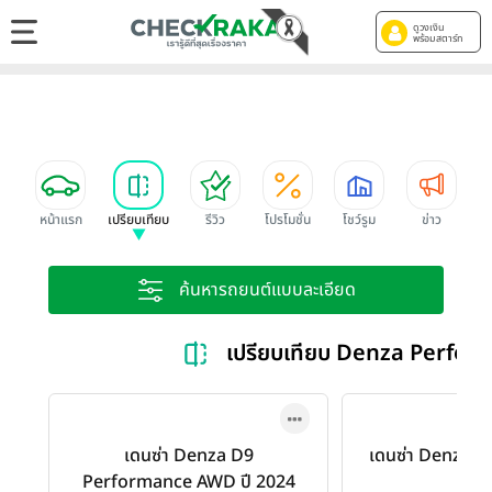
ดูวงเงิน
พร้อมสตาร์ท
หน้าแรก
เปรียบเทียบ
รีวิว
โปรโมชั่น
โชว์รูม
ข่าว
ค้นหารถยนต์แบบละเอียด
เปรียบเทียบ Denza Perf
เดนซ่า Denza D9
เดนซ่า Denza D
Performance AWD ปี 2024
202