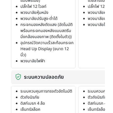
แบบพรีเมีย)
โดยสารแบบผ้า)
ปลั๊กไฟ 12 โวลท์
ปลั๊กไฟ 12 โวลท
พวงมาลัยหุ้มหนัง
พวงมาลัยหุ้มหน
พวงมาลัยปรับสูง-ต่ำได้
พวงมาลัยปรับสู
กระจกมองหลังตัดแสง (อัตโนมัติ
พวงมาลัยไฟฟ้า
พร้อมกระจกมองหลังแบบสตรีม
มิ่งกล้องมองภาพ (ติดตั้งในตัว))
อุปกรณ์วัดความเร็วสะท้อนกระจก
Head Up Display (ขนาด 12
นิ้ว)
พวงมาลัยไฟฟ้า
ระบบความปลอดภัย
ระบบควบคุมการทรงตัวอัตโนมัติ
ระบบควบคุมการ
ตัวถังนิรภัย
ตัวถังนิรภัย
ดิสก์เบรก 4 ล้อ
ดิสก์เบรก 4 ล้อ
เซ็นทรัลล็อค
เซ็นทรัลล็อค