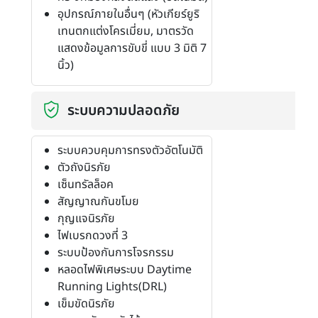
อุปกรณ์ภายในอื่นๆ (หัวเกียร์ยูริ
เทนตกแต่งโครเมี่ยม, มาตรวัด
แสดงข้อมูลการขับขี่ แบบ 3 มิติ 7
นิ้ว)
ระบบความปลอดภัย
ระบบควบคุมการทรงตัวอัตโนมัติ
ตัวถังนิรภัย
เซ็นทรัลล็อค
สัญญาณกันขโมย
กุญแจนิรภัย
ไฟเบรกดวงที่ 3
ระบบป้องกันการโจรกรรม
หลอดไฟพิเศษระบบ Daytime
Running Lights(DRL)
เข็มขัดนิรภัย