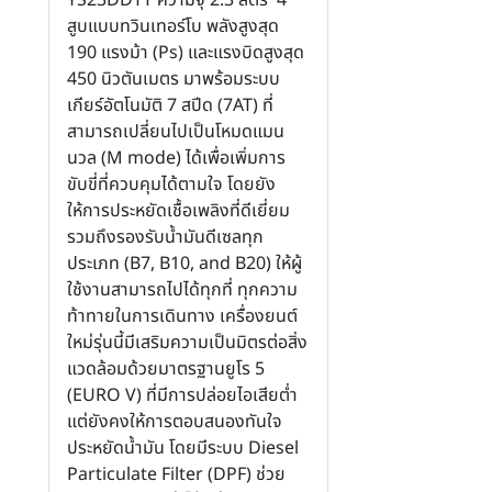
สูบแบบทวินเทอร์โบ พลังสูงสุด
190 แรงม้า (Ps) และแรงบิดสูงสุด
450 นิวตันเมตร มาพร้อมระบบ
เกียร์อัตโนมัติ 7 สปีด (7AT) ที่
สามารถเปลี่ยนไปเป็นโหมดแมน
นวล (M mode) ได้เพื่อเพิ่มการ
ขับขี่ที่ควบคุมได้ตามใจ โดยยัง
ให้การประหยัดเชื้อเพลิงที่ดีเยี่ยม
รวมถึงรองรับน้ำมันดีเซลทุก
ประเภท (B7, B10, and B20) ให้ผู้
ใช้งานสามารถไปได้ทุกที่ ทุกความ
ท้าทายในการเดินทาง เครื่องยนต์
ใหม่รุ่นนี้มีเสริมความเป็นมิตรต่อสิ่ง
แวดล้อมด้วยมาตรฐานยูโร 5
(EURO V) ที่มีการปล่อยไอเสียต่ำ
แต่ยังคงให้การตอบสนองทันใจ
ประหยัดน้ำมัน โดยมีระบบ Diesel
Particulate Filter (DPF) ช่วย