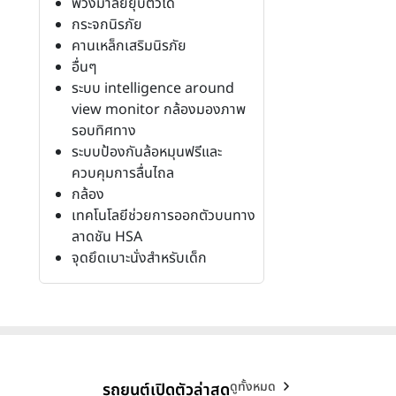
พวงมาลัยยุบตัวได้
กระจกนิรภัย
คานเหล็กเสริมนิรภัย
อื่นๆ
ระบบ intelligence around
view monitor กล้องมองภาพ
รอบทิศทาง
ระบบป้องกันล้อหมุนฟรีและ
ควบคุมการลื่นไถล
กล้อง
เทคโนโลยีช่วยการออกตัวบนทาง
ลาดชัน HSA
จุดยึดเบาะนั่งสำหรับเด็ก
ดูทั้งหมด
รถยนต์เปิดตัวล่าสุด