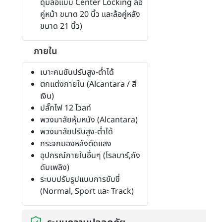
ดุมล้อแบบ Center Locking ล้อ
คู่หน้า ขนาด 20 นิ้ว และล้อคู่หลัง
ขนาด 21 นิ้ว)
ภายใน
เบาะคนขับปรับสูง-ต่ำได้
ตกแต่งภายใน (Alcantara / สี
เงิน)
ปลั๊กไฟ 12 โวลท์
พวงมาลัยหุ้มหนัง (Alcantara)
พวงมาลัยปรับสูง-ต่ำได้
กระจกมองหลังตัดแสง
อุปกรณ์ภายในอื่นๆ (โรลบาร์,ถัง
ดับเพลิง)
ระบบปรับรูปแบบการขับขี่
(Normal, Sport และ Track)