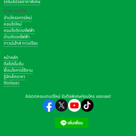
รถไมล์น้อยราคาพิเศษ
บ้าน-คอนโด
บ้านโครงการใหม่
คอนโดใหม่
คอนโดติดรถไฟฟ้า
บ้านติดรถไฟฟ้า
ทาวน์เฮ้าส์ ทาวน์โฮม
หน้าหลัก
ดีลโปรโมชั่น
เงื่อนไขการใช้งาน
รู้จักเช็คราคา
ติดต่อเรา
อัปเดตคอนเทนต์ใหม่ รับดีลพิเศษก่อนใคร แอดเลย!