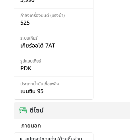
3,996
กำลังเครื่องยนต์ (แรงม้า)
525
ระบบเกียร์
เกียร์ออโต้ 7AT
รูปแบบเกียร์
PDK
ประเภทน้ำมันเชื้อเพลิง
เบนซิน 95
ดีไซน์
ภายนอก
อุปกรณ์ชุดแต่ง (ด้วยชิ้นส่วน