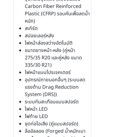
Carbon Fiber Reinforced
Plastic (CFRP) รอบคันเพื่อลดน้ำ
หนัก)
สเกิร์ต
สปอยเลอร์หลัง
ไฟหน้าส่องสว่างอัตโนมัติ
ขนาดยางหน้า-หลัง (คู่หน้า
275/35 R20 และคู่หลัง ขนาด
335/30 R21)
ไฟหน้าแบบโปรเจคเตอร์
อุปกรณ์ภายนอกอื่นๆ (ระบบลด
แรงต้าน Drag Reduction
System (DRS))
ระบบกันสะเทือนแบบสปอร์ต
ไฟหน้า LED
ไฟท้าย LED
ชุดท่อไอเสีย (คู่แบบสปอร์ต)
ล้ออัลลอย (Forged น้ำหนักเบา