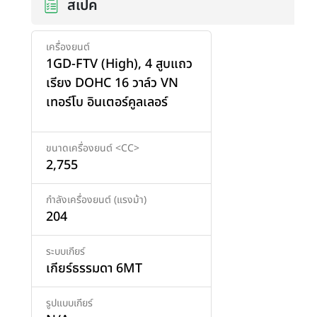
สเปค
เครื่องยนต์
1GD-FTV (High), 4 สูบแถว
เรียง DOHC 16 วาล์ว VN
เทอร์โบ อินเตอร์คูลเลอร์
ขนาดเครื่องยนต์ <CC>
2,755
กำลังเครื่องยนต์ (แรงม้า)
204
ระบบเกียร์
เกียร์ธรรมดา 6MT
รูปแบบเกียร์