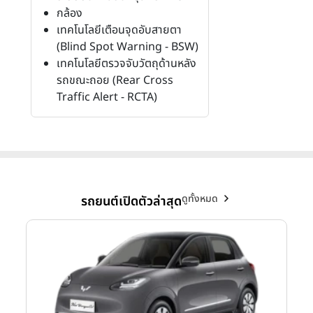
กล้อง
เทคโนโลยีเตือนจุดอับสายตา
(Blind Spot Warning - BSW)
เทคโนโลยีตรวจจับวัตถุด้านหลัง
รถขณะถอย (Rear Cross
Traffic Alert - RCTA)
ดูทั้งหมด
รถยนต์เปิดตัวล่าสุด