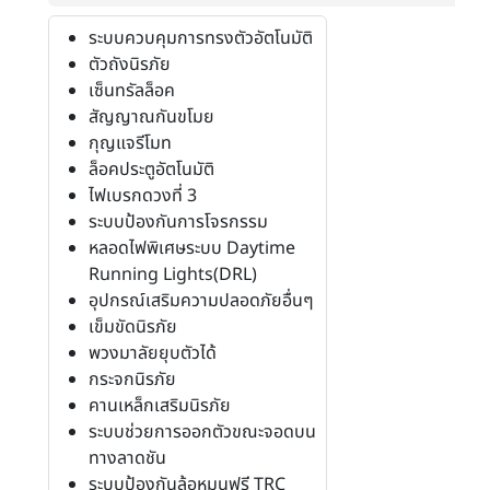
ระบบควบคุมการทรงตัวอัตโนมัติ
ตัวถังนิรภัย
เซ็นทรัลล็อค
สัญญาณกันขโมย
กุญแจรีโมท
ล็อคประตูอัตโนมัติ
ไฟเบรกดวงที่ 3
ระบบป้องกันการโจรกรรม
หลอดไฟพิเศษระบบ Daytime
Running Lights(DRL)
อุปกรณ์เสริมความปลอดภัยอื่นๆ
เข็มขัดนิรภัย
พวงมาลัยยุบตัวได้
กระจกนิรภัย
คานเหล็กเสริมนิรภัย
ระบบช่วยการออกตัวขณะจอดบน
ทางลาดชัน
ระบบป้องกันล้อหมุนฟรี TRC