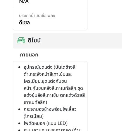
N/A
เพิ่มสินค้า
ประเภทน้ำมันเชื้อเพลิง
ดีเซล
ดีไซน์
ภายนอก
อุปกรณ์ชุดแต่ง (บันไดข้างสี
ดำ,กระจังหน้าสีเทาเข้มและ
โครเมียม,ชุดแต่งกันชน
หน้า,กันชนหลังสีเทาเมทัลลิก,ชุด
แต่งซุ้มล้อสีเทาเข้ม ตกแต่งด้วยสี
เทาเมทัลลิก)
กระจกมองข้างพร้อมไฟเลี้ยว
(โครเมียม)
ไฟตัดหมอก (แบบ LED)
ระบบควบคุมระยะการจอด (ด้าน