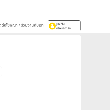
ดูวงเงิน
ิดต่อโฆษณา / ร่วมงานกับเรา
พร้อมสตาร์ท