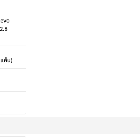
Revo
2.8
(แค็บ)