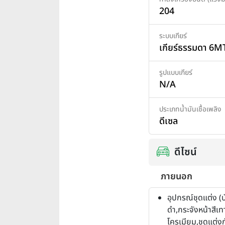
204
ระบบเกียร์
เกียร์ธรรมดา 6M
รูปแบบเกียร์
N/A
ประเภทน้ำมันเชื้อเพลิง
ดีเซล
ดีไซน์
ภายนอก
อุปกรณ์ชุดแต่ง (บ
ดำ,กระจังหน้าสีเท
โครเมียม,ชุดแต่ง