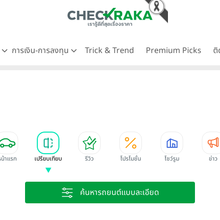
ด
การเงิน-การลงทุน
Trick & Trend
Premium Picks
ต
หน้าแรก
เปรียบเทียบ
รีวิว
โปรโมชั่น
โชว์รูม
ข่าว
ค้นหารถยนต์แบบละเอียด