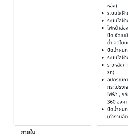
หลัง)
ระบบไล่ฝ้ากระ
ระบบไล่ฝ้ากระจ
ไฟหน้าส่องสว่าง
ปิด อัตโนมัติ พ
ต่ำ อัตโนมัติ)
ปัดน้ำฝนกระจก
ระบบไล่ฝ้ากระจ
ราวหลังคา (แบ
รถ)
อุปกรณ์ภายนอก
กระโปรงหลังท
ไฟฟ้า , กล้อ
360 องศา)
ปัดน้ำฝนกระจก
(ทำงานอัตโนมัต
ภายใน