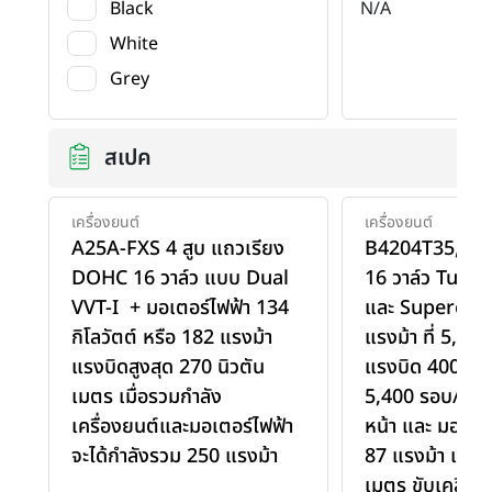
Black
N/A
White
Grey
สเปค
เครื่องยนต์
เครื่องยนต์
A25A-FXS 4 สูบ แถวเรียง
B4204T35, 4 ส
DOHC 16 วาล์ว แบบ Dual
16 วาล์ว Turb
VVT-I + มอเตอร์ไฟฟ้า 134
และ Supercha
กิโลวัตต์ หรือ 182 แรงม้า
แรงม้า ที่ 5,70
แรงบิดสูงสุด 270 นิวตัน
แรงบิด 400 ที่ 
เมตร เมื่อรวมกำลัง
5,400 รอบ/นาทีข
เครื่องยนต์และมอเตอร์ไฟฟ้า
หน้า และ มอเตอ
จะได้กำลังรวม 250 แรงม้า
87 แรงม้า แรงบ
เมตร ขับเคลื่อ