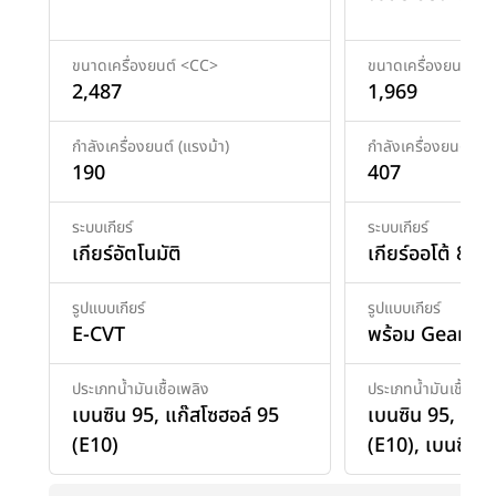
ขนาดเครื่องยนต์ <CC>
ขนาดเครื่องยนต์ <
2,487
1,969
กำลังเครื่องยนต์ (แรงม้า)
กำลังเครื่องยนต์ (แร
190
407
ระบบเกียร์
ระบบเกียร์
เกียร์อัตโนมัติ
เกียร์ออโต้ 8AT
รูปแบบเกียร์
รูปแบบเกียร์
E-CVT
พร้อม Geartro
ประเภทน้ำมันเชื้อเพลิง
ประเภทน้ำมันเชื้อเพล
เบนซิน 95
,
แก๊สโซฮอล์ 95
เบนซิน 95
,
แก๊ส
(E10)
(E10)
,
เบนซิน 