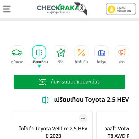
ดูวงเงิน
พร้อมสตาร์ท
หน้าแรก
เปรียบเทียบ
รีวิว
โปรโมชั่น
โชว์รูม
ข่าว
ค้นหารถยนต์แบบละเอียด
เปรียบเทียบ Toyota 2.5 HEV 
โตโยต้า Toyota Vellfire 2.5 HEV
วอลโว่ Volvo X
ปี 2023
T8 AWD R-Des