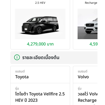
2.5 HEV
Recharge T8 A
4,279,000 บาท
4,590,0
รายละเอียดเบื้องต้น
แบรนด์
แบรนด์
Toyota
Volvo
รุ่น
รุ่น
โตโยต้า Toyota Vellfire 2.5
วอลโว่ Volvo 
HEV ปี 2023
Recharge T8 