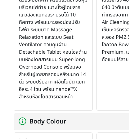
บริเวณไฟท้าย เบาะนั่งผู้โดยสาร
640 นิวตันเมตร อ
แถวสองแยกอิสระ ปรับได้ 10
ทำกรองอากาศขั้น
ทิศทาง พร้อมเบาะรองน่องปรับ
Air Cleaning (AA
ไฟฟ้า ระบบนวด Massage
เซ็นเซอร์ตรวจจับแล
Relaxation และระบบ Seat
ละออง PM2.5, ระบ
Ventilator ควบคุมผ่าน
โลกจาก Bowers 
Detachable Tablet คอนโซลด้าน
Premium, แท่นชาร
บนห้องโดยสารแบบ Super-long
ถือแบบไร้สาย
Overhead Console พร้อมจอ
สำหรับผู้โดยสารตอนหลังขนาด 14
นิ้ว ระบบปรับอากาศอัตโนมัติ แยก
อิสระ 4 โซน พร้อม nanoe™X
สำหรับห้องโดยสารตอนหน้า
Body Colour