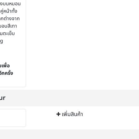
ลงบนหมอน
ู่หน้าทั้ง
ตกต่างจาก
ดขอบสีเทา
นตะเข็บ
ng
เพื่อ
กครั้ง
ur
เพิ่มสินค้า