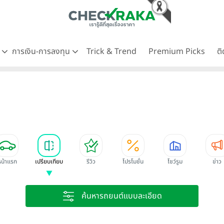
ด
การเงิน-การลงทุน
Trick & Trend
Premium Picks
ต
หน้าแรก
เปรียบเทียบ
รีวิว
โปรโมชั่น
โชว์รูม
ข่าว
ค้นหารถยนต์แบบละเอียด