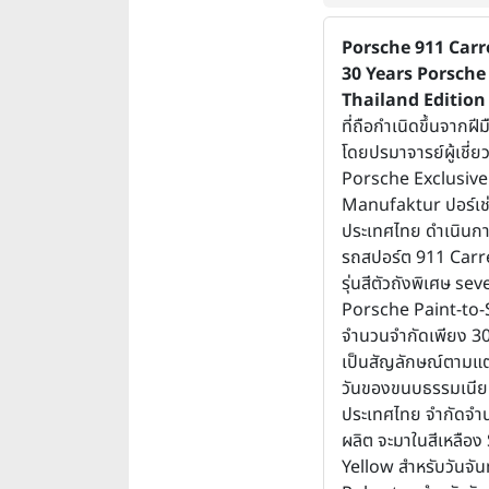
Porsche 911 Carr
30 Years Porsche
Thailand Edition
ที่ถือกำเนิดขึ้นจากฝีมื
โดยปรมาจารย์ผู้เชี
Porsche Exclusive
Manufaktur ปอร์เช
ประเทศไทย ดำเนินการ
รถสปอร์ต 911 Carr
รุ่นสีตัวถังพิเศษ se
Porsche Paint-to
จำนวนจำกัดเพียง 30
เป็นสัญลักษณ์ตามแต
วันของขนบธรรมเนียม
ประเทศไทย จำกัดจำ
ผลิต จะมาในสีเหลือง
Yellow สำหรับวันจันท