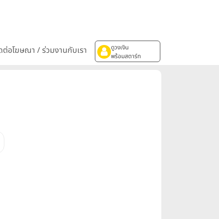
ดูวงเงิน
ิดต่อโฆษณา / ร่วมงานกับเรา
พร้อมสตาร์ท