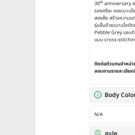
th
30
anniversary 
รองศรีษะ ของเบาะนั่งค
สองฝั่ง สร้างความแ
รุ่นอื่นด้วยเบาะนั่งตั
Pebble Grey และเดิ
แบบ cross-stitchi
ติดต่อตัวแทนจำหน่าย
สอบถามรายละเอียดอี
Body Colo
N/A
สเปค