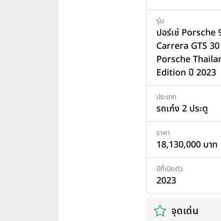
รุ่น
ปอร์เช่ Porsche 
Carrera GTS 30
Porsche Thaila
Edition ปี 2023
ประเภท
รถเก๋ง 2 ประตู
ราคา
18,130,000 บาท
ปีที่เปิดตัว
2023
จุดเด่น