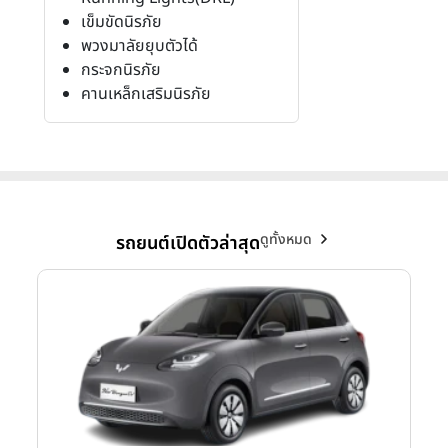
เข็มขัดนิรภัย
พวงมาลัยยุบตัวได้
กระจกนิรภัย
คานเหล็กเสริมนิรภัย
ดูทั้งหมด
รถยนต์เปิดตัวล่าสุด