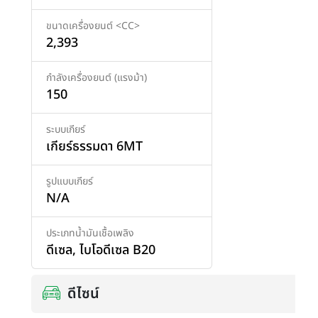
ขนาดเครื่องยนต์ <CC>
2,393
กำลังเครื่องยนต์ (แรงม้า)
150
ระบบเกียร์
เกียร์ธรรมดา 6MT
รูปแบบเกียร์
N/A
ประเภทน้ำมันเชื้อเพลิง
ดีเซล
,
ไบโอดีเซล B20
ดีไซน์