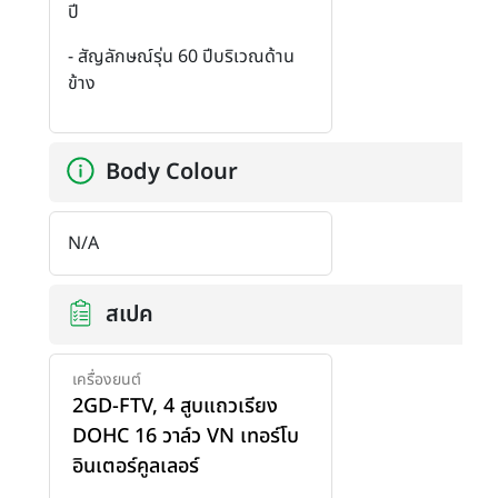
ปี
- สัญลักษณ์รุ่น 60 ปีบริเวณด้าน
ข้าง
Body Colour
N/A
สเปค
เครื่องยนต์
2GD-FTV, 4 สูบแถวเรียง
DOHC 16 วาล์ว VN เทอร์โบ
อินเตอร์คูลเลอร์