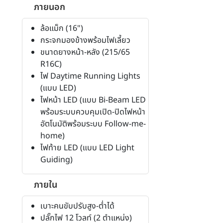
ภายนอก
ล้อแม็ก (16")
กระจกมองข้างพร้อมไฟเลี้ยว
ขนาดยางหน้า-หลัง (215/65
R16C)
ไฟ Daytime Running Lights
(แบบ LED)
ไฟหน้า LED (แบบ Bi-Beam LED
พร้อมระบบควบคุมเปิด-ปิดไฟหน้า
อัตโนมัติพร้อมระบบ Follow-me-
home)
ไฟท้าย LED (แบบ LED Light
Guiding)
ภายใน
เบาะคนขับปรับสูง-ต่ำได้
ปลั๊กไฟ 12 โวลท์ (2 ตำแหน่ง)