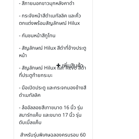
- สีภายนอกขาวมุกหลังคาดำ
- กระจังหน้าสีดำเมทัลลิค และคิ้ว
ตกแต่งพร้อมสัญลักษณ์ Hilux
- กันชนหน้าสีทูโทน
- สัญลักษณ์ Hilux สีดำที่ข้างประตู
หน้า
เพิ่มสินค้า
- สัญลักษณ์ Hilux และ Revo สีดำ
ที่ประตูท้ายกระบะ
- มือเปิดประตู และกระจกมองข้างสี
ดำเมทัลลิค
- ล้ออัลลอยสีเทาขนาด 16 นิ้ว รุ่น
สมาร์ทแค็บ และขนาด 17 นิ้ว รุ่น
ดับเบิ้ลแค็บ
สำหรับรุ่นพิเศษฉลองครบรอบ 60