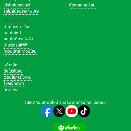
โปรโมชั่นรถยนต์
อัตราแลกเปลี่ยน
รถไมล์น้อยราคาพิเศษ
บ้าน-คอนโด
บ้านโครงการใหม่
คอนโดใหม่
คอนโดติดรถไฟฟ้า
บ้านติดรถไฟฟ้า
ทาวน์เฮ้าส์ ทาวน์โฮม
หน้าหลัก
ดีลโปรโมชั่น
เงื่อนไขการใช้งาน
รู้จักเช็คราคา
ติดต่อเรา
อัปเดตคอนเทนต์ใหม่ รับดีลพิเศษก่อนใคร แอดเลย!