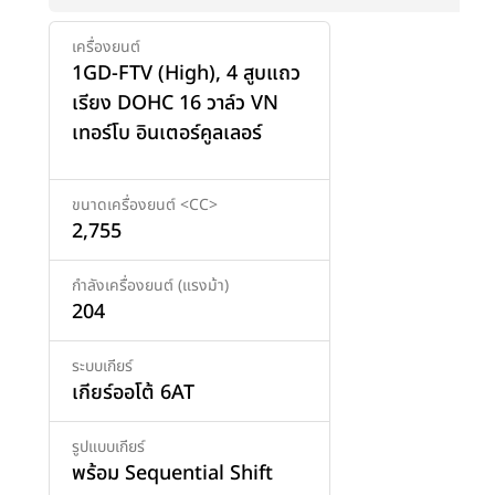
เครื่องยนต์
1GD-FTV (High), 4 สูบแถว
เรียง DOHC 16 วาล์ว VN
เทอร์โบ อินเตอร์คูลเลอร์
ขนาดเครื่องยนต์ <CC>
2,755
กำลังเครื่องยนต์ (แรงม้า)
204
ระบบเกียร์
เกียร์ออโต้ 6AT
รูปแบบเกียร์
พร้อม Sequential Shift