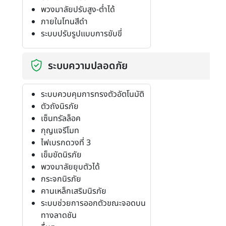
พวงมาลัยปรับสูง-ต่ำได้
ภายในโทนสีดำ
ระบบปรับรูปแบบการขับขี่
ระบบความปลอดภัย
ระบบควบคุมการทรงตัวอัตโนมัติ
ตัวถังนิรภัย
เซ็นทรัลล็อค
กุญแจรีโมท
ไฟเบรกดวงที่ 3
เข็มขัดนิรภัย
พวงมาลัยยุบตัวได้
กระจกนิรภัย
คานเหล็กเสริมนิรภัย
ระบบช่วยการออกตัวขณะจอดบน
ทางลาดชัน