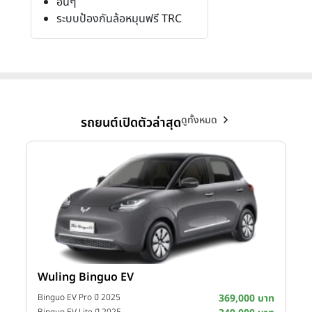
อื่นๆ
ระบบป้องกันล้อหมุนฟรี TRC
ดูทั้งหมด
รถยนต์เปิดตัวล่าสุด
Wuling Binguo EV
าท
Binguo EV Pro ปี 2025
369,000 บาท
Binguo EV Lite ปี 2025