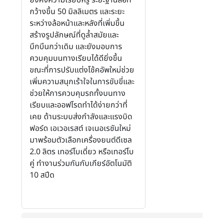
กว้างขึ้น 50 มิลลิเมตร และระยะ
ระหว่างล้อหน้าและหลังที่เพิ่มขึ้น
สร้างรูปลักษณ์ที่ดูล้ำสมัยและ
บึกบึนกว่าเดิม และยังมอบการ
ควบคุมบนทางเรียบได้ดียิ่งขึ้น
ขณะที่การปรับแต่งโช้คอัพใหม่ช่วย
เพิ่มความสนุกเร้าใจในการขับขี่และ
ช่วยให้การควบคุมรถทั้งบนทาง
เรียบและออฟโรดทำได้ง่ายกว่าที่
เคย ด้านระบบส่งกำลังและแรงบิด
ฟอร์ด เอเวอเรสต์ เจเนอเรชันใหม่
มาพร้อมตัวเลือกเครื่องยนต์ดีเซล
2.0 ลิตร เทอร์โบเดี่ยว หรือเทอร์โบ
คู่ ทำงานร่วมกันกับเกียร์อัตโนมัติ
10 สปีด