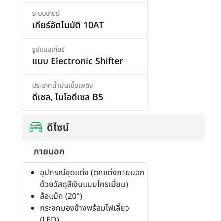
ระบบเกียร์
เกียร์อัตโนมัติ 10AT
รูปแบบเกียร์
แบบ Electronic Shifter
ประเภทน้ำมันเชื้อเพลิง
ดีเซล
,
ไบโอดีเซล B5
ดีไซน์
ภายนอก
อุปกรณ์ชุดแต่ง (ตกแต่งภายนอก
ด้วยวัสดุสีเงินแบบโครเมี่ยม)
ล้อแม็ก (20")
กระจกมองข้างพร้อมไฟเลี้ยว
(LED)