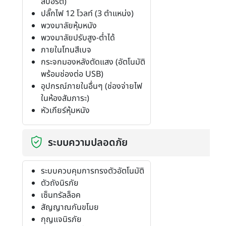
สปอร์ต)
ปลั๊กไฟ 12 โวลท์ (3 ตำแหน่ง)
พวงมาลัยหุ้มหนัง
พวงมาลัยปรับสูง-ต่ำได้
ภายในโทนสีเบจ
กระจกมองหลังตัดแสง (อัตโนมัติ
พร้อมช่องต่อ USB)
อุปกรณ์ภายในอื่นๆ (ช่องจ่ายไฟ
ในห้องสัมภาระ)
หัวเกียร์หุ้มหนัง
ระบบความปลอดภัย
ระบบควบคุมการทรงตัวอัตโนมัติ
ตัวถังนิรภัย
เซ็นทรัลล็อค
สัญญาณกันขโมย
กุญแจนิรภัย