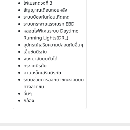
ไฟเบรกดวงที่ 3
สัญญาณเตือนถอยหลัง
ระบบป้องกันก่อนเกิดเหตุ
ระบบกระจายแรงเบรก EBD
หลอดไฟพิเศษระบบ Daytime
Running Lights(DRL)
อุปกรณ์เสริมความปลอดภัยอื่นๆ
เข็มขัดนิรภัย
พวงมาลัยยุบตัวได้
กระจกนิรภัย
คานเหล็กเสริมนิรภัย
ระบบช่วยการออกตัวขณะจอดบน
ทางลาดชัน
อื่นๆ
กล้อง