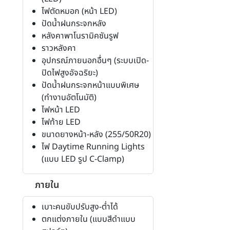
ไฟตัดหมอก (หน้า LED)
ปัดน้ำฝนกระจกหลัง
หลังคาพาโนรามิคซันรูฟ
ราวหลังคา
อุปกรณ์ภายนอกอื่นๆ (ระบบเปิด-
ปิดไฟสูงอัจฉริยะ)
ปัดน้ำฝนกระจกหน้าแบบพิเศษ
(ทำงานอัตโนมัติ)
ไฟหน้า LED
ไฟท้าย LED
ขนาดยางหน้า-หลัง (255/50R20)
ไฟ Daytime Running Lights
(แบบ LED รูป C-Clamp)
ภายใน
เบาะคนขับปรับสูง-ต่ำได้
ตกแต่งภายใน (แบบสีดำแบบ