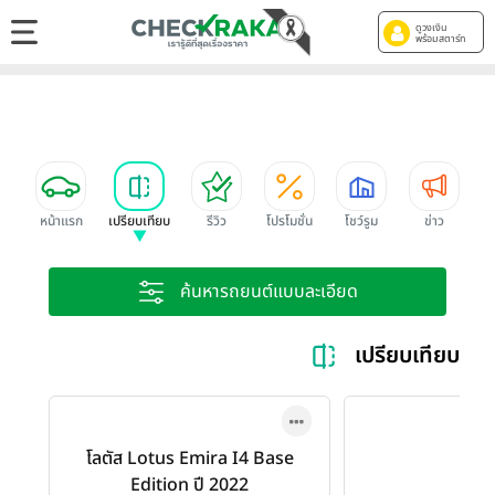
ดูวงเงิน
พร้อมสตาร์ท
หน้าแรก
เปรียบเทียบ
รีวิว
โปรโมชั่น
โชว์รูม
ข่าว
ค้นหารถยนต์แบบละเอียด
เปรียบเทียบ L
โลตัส Lotus Emira I4 Base
Edition ปี 2022