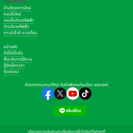
บ้าน-คอนโด
บ้านโครงการใหม่
คอนโดใหม่
คอนโดติดรถไฟฟ้า
บ้านติดรถไฟฟ้า
ทาวน์เฮ้าส์ ทาวน์โฮม
หน้าหลัก
ดีลโปรโมชั่น
เงื่อนไขการใช้งาน
รู้จักเช็คราคา
ติดต่อเรา
อัปเดตคอนเทนต์ใหม่ รับดีลพิเศษก่อนใคร แอดเลย!
นโยบายความเป็นส่วนตัว
เงื่อนไขการใช้เว็บไซต์
ตั้งค่าคุกกี้