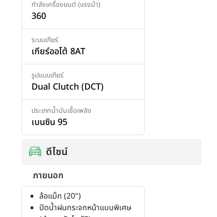
กำลังเครื่องยนต์ (แรงม้า)
360
ระบบเกียร์
เกียร์ออโต้ 8AT
รูปแบบเกียร์
Dual Clutch (DCT)
ประเภทน้ำมันเชื้อเพลิง
เบนซิน 95
ดีไซน์
ภายนอก
ล้อแม็ก (20")
ปัดน้ำฝนกระจกหน้าแบบพิเศษ