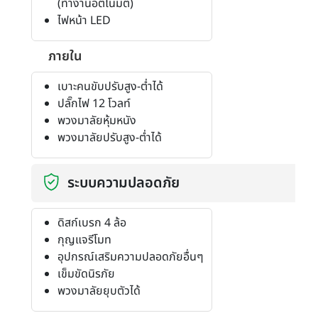
(ทำงานอัตโนมัติ)
ไฟหน้า LED
ภายใน
เบาะคนขับปรับสูง-ต่ำได้
ปลั๊กไฟ 12 โวลท์
พวงมาลัยหุ้มหนัง
พวงมาลัยปรับสูง-ต่ำได้
ระบบความปลอดภัย
ดิสก์เบรก 4 ล้อ
กุญแจรีโมท
อุปกรณ์เสริมความปลอดภัยอื่นๆ
เข็มขัดนิรภัย
พวงมาลัยยุบตัวได้