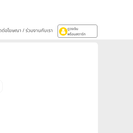
ดูวงเงิน
ิดต่อโฆษณา / ร่วมงานกับเรา
พร้อมสตาร์ท