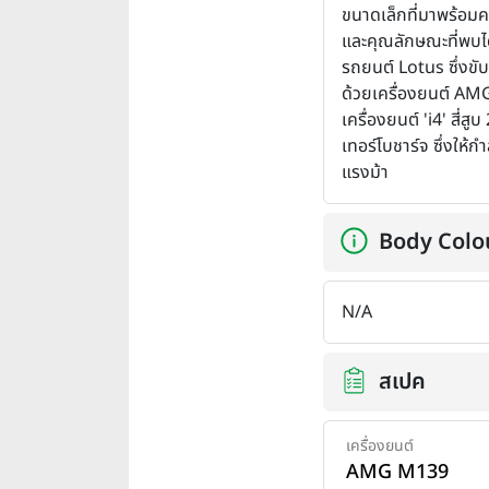
ขนาดเล็กที่มาพร้อมค
และคุณลักษณะที่พบไ
รถยนต์ Lotus ซึ่งขับ
ด้วยเครื่องยนต์ AMG 
เครื่องยนต์ 'i4' สี่สูบ
เทอร์โบชาร์จ ซึ่งให้ก
แรงม้า
Body Colo
N/A
สเปค
เครื่องยนต์
AMG M139