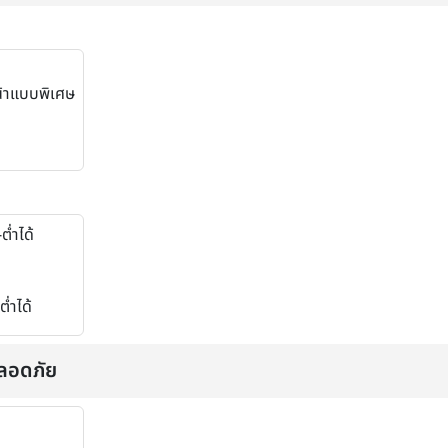
้าแบบพิเศษ
ต่ำได้
่ำได้
ลอดภัย