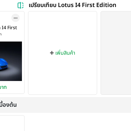
เปรียบเทียบ Lotus I4 First Edition
 I4 First
022
on
เพิ่มสินค้า
บาท
ื้องต้น