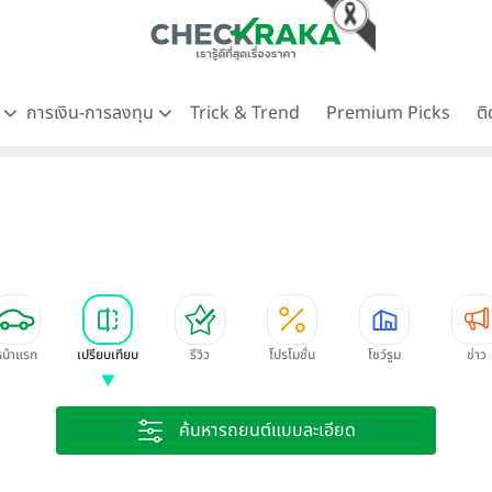
ด
การเงิน-การลงทุน
Trick & Trend
Premium Picks
ต
หน้าแรก
เปรียบเทียบ
รีวิว
โปรโมชั่น
โชว์รูม
ข่าว
ค้นหารถยนต์แบบละเอียด