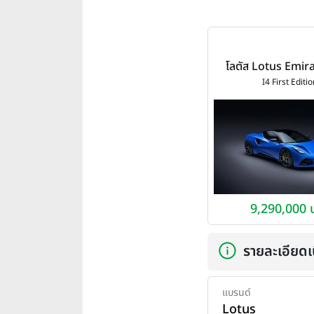
โลตัส Lotus Emira
Edition ปี 2
I4 First Editi
9,290,000 
รายละเอียดเบ
แบรนด์
Lotus