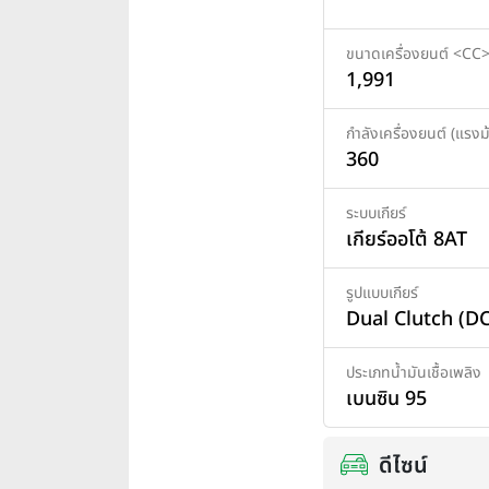
ขนาดเครื่องยนต์ <CC
1,991
กำลังเครื่องยนต์ (แรงม้
360
ระบบเกียร์
เกียร์ออโต้ 8AT
รูปแบบเกียร์
Dual Clutch (DC
ประเภทน้ำมันเชื้อเพลิง
เบนซิน 95
ดีไซน์