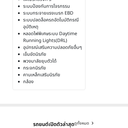
ระบบป้องกันการโจรกรรม
ระบบกระจายแรงเบรก EBD
ระบบปลดล็อครถอัตโนมัติกรณี
อุบัติเหตุ
หลอดไฟพิเศษระบบ Daytime
Running Lights(DRL)
อุปกรณ์เสริมความปลอดภัยอื่นๆ
เข็มขัดนิรภัย
พวงมาลัยยุบตัวได้
กระจกนิรภัย
คานเหล็กเสริมนิรภัย
กล้อง
ดูทั้งหมด
รถยนต์เปิดตัวล่าสุด