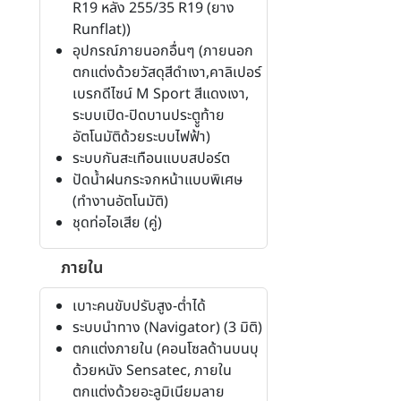
R19 หลัง 255/35 R19 (ยาง
Runflat))
อุปกรณ์ภายนอกอื่นๆ (ภายนอก
ตกแต่งด้วยวัสดุสีดำเงา,คาลิเปอร์
เบรกดีไซน์ M Sport สีแดงเงา,
ระบบเปิด-ปิดบานประตููท้าย
อัตโนมัติด้วยระบบไฟฟ้า)
ระบบกันสะเทือนแบบสปอร์ต
ปัดน้ำฝนกระจกหน้าแบบพิเศษ
(ทำงานอัตโนมัติ)
ชุดท่อไอเสีย (คู่)
ภายใน
เบาะคนขับปรับสูง-ต่ำได้
ระบบนำทาง (Navigator) (3 มิติ)
ตกแต่งภายใน (คอนโซลด้านบนบุ
ด้วยหนัง Sensatec, ภายใน
ตกแต่งด้วยอะลูมิเนียมลาย