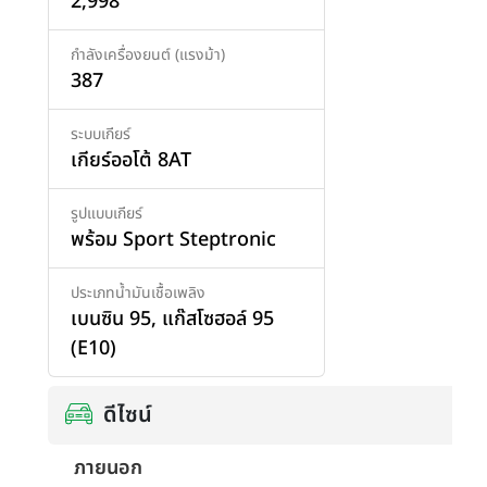
2,998
กำลังเครื่องยนต์ (แรงม้า)
387
เพิ่มสินค้า
ระบบเกียร์
เกียร์ออโต้ 8AT
รูปแบบเกียร์
พร้อม Sport Steptronic
ประเภทน้ำมันเชื้อเพลิง
เบนซิน 95
,
แก๊สโซฮอล์ 95
(E10)
ดีไซน์
ภายนอก