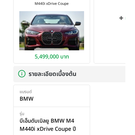
M440i xDrive Coupe
เพิ่ม
5,499,000 บาท
รายละเอียดเบื้องต้น
แบรนด์
BMW
รุ่น
บีเอ็มดับเบิลยู BMW M4
M440i xDrive Coupe ปี