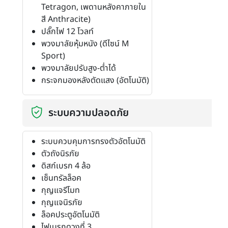
Tetragon, เพดานหลังคาภายใน
สี Anthracite)
ปลั๊กไฟ 12 โวลท์
พวงมาลัยหุ้มหนัง (ดีไซน์ M
Sport)
พวงมาลัยปรับสูง-ต่ำได้
กระจกมองหลังตัดแสง (อัตโนมัติ)
ระบบความปลอดภัย
ระบบควบคุมการทรงตัวอัตโนมัติ
ตัวถังนิรภัย
ดิสก์เบรก 4 ล้อ
เซ็นทรัลล็อค
กุญแจรีโมท
กุญแจนิรภัย
ล็อคประตูอัตโนมัติ
ไฟเบรกดวงที่ 3