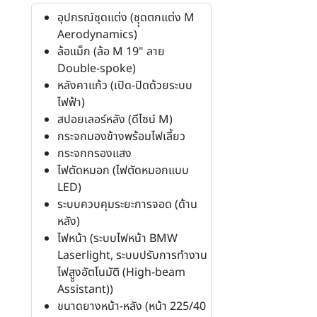
อุปกรณ์ชุดแต่ง (ชุุดตกแต่ง M
Aerodynamics)
ล้อแม็ก (ล้อ M 19" ลาย
Double-spoke)
หลังคาแก้ว (เปิด-ปิดด้วยระบบ
ไฟฟ้า)
สปอยเลอร์หลัง (ดีไซน์ M)
กระจกมองข้างพร้อมไฟเลี้ยว
กระจกกรองแสง
ไฟตัดหมอก (ไฟตัดหมอกแบบ
LED)
ระบบควบคุมระยะการจอด (ด้าน
หลัง)
ไฟหน้า (ระบบไฟหน้า BMW
Laserlight, ระบบปรับการทำงาน
ไฟสููงอัตโนมัติ (High-beam
Assistant))
ขนาดยางหน้า-หลัง (หน้า 225/40