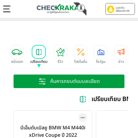
ดูวงเงิน
พร้อมสตาร์ท
หน้าแรก
เปรียบเทียบ
รีวิว
โปรโมชั่น
โชว์รูม
ข่าว
ค้นหารถยนต์แบบละเอียด
เปรียบเทียบ BM
บีเอ็มดับเบิลยู BMW M4 M440i
xDrive Coupe ปี 2022