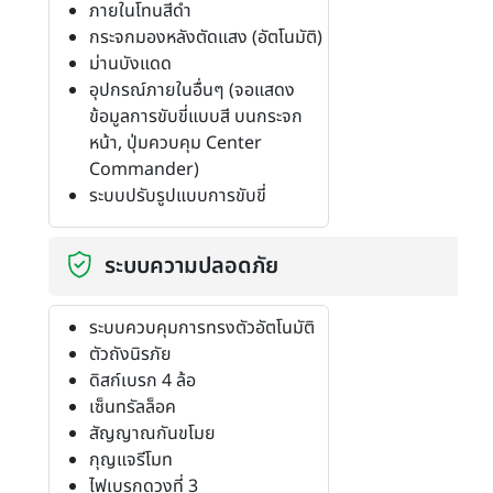
ภายในโทนสีดำ
กระจกมองหลังตัดแสง (อัตโนมัติ)
ม่านบังแดด
อุปกรณ์ภายในอื่นๆ (จอแสดง
ข้อมูลการขับขี่แบบสี บนกระจก
หน้า, ปุ่มควบคุม Center
Commander)
ระบบปรับรูปแบบการขับขี่
ระบบความปลอดภัย
ระบบควบคุมการทรงตัวอัตโนมัติ
ตัวถังนิรภัย
ดิสก์เบรก 4 ล้อ
เซ็นทรัลล็อค
สัญญาณกันขโมย
กุญแจรีโมท
ไฟเบรกดวงที่ 3