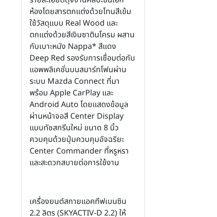
ห้องโดยสารตกแต่งด้วยโทนสีเข้ม
ใช้วัสดุแบบ Real Wood และ
ตกแต่งด้วยสีเงินซาตินโครม ผสาน
กับเบาะหนัง Nappa* สีแดง
Deep Red รองรับการเชื่อมต่อกับ
แอพพลิเคชั่นบนสมาร์ทโฟนผ่าน
ระบบ Mazda Connect ที่มา
พร้อม Apple CarPlay และ
Android Auto โดยแสดงข้อมูล
ผ่านหน้าจอสี Center Display
แบบทัชสกรีนใหม่ ขนาด 8 นิ้ว
ควบคุมด้วยปุ่มควบคุมอัจฉริยะ
Center Commander ที่หรูหรา
และสะดวกสบายต่อการใช้งาน
เครื่องยนต์สกายแอคทีฟเบนซิน
2.2 ลิตร (SKYACTIV-D 2.2) ให้