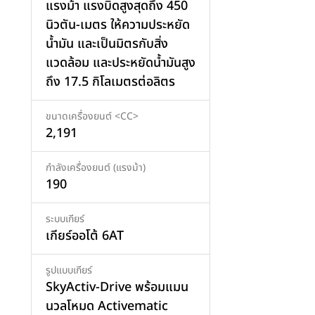
แรงม้า แรงบิดสูงสุดถึง 450
นิวตัน-เมตร ให้ความประหยัด
น้ำมัน และเป็นมิตรกับสิ่ง
แวดล้อม และประหยัดน้ำมันสูง
ถึง 17.5 กิโลเมตรต่อลิตร
เพิ่มสินค้า
ขนาดเครื่องยนต์ <CC>
2,191
กำลังเครื่องยนต์ (แรงม้า)
190
ระบบเกียร์
เกียร์ออโต้ 6AT
รูปแบบเกียร์
SkyActiv-Drive พร้อมแมน
นวลโหมด Activematic