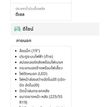
ประเภทน้ำมันเชื้อเพลิง
ดีเซล
ดีไซน์
ภายนอก
ล้อแม็ก (19")
ประตูระบบไฟฟ้า (ท้าย)
สปอยเลอร์หลังพร้อมไฟเบรค
กระจกมองข้างพร้อมไฟเลี้ยว
ไฟตัดหมอก (LED)
ไฟหน้าส่องสว่างอัตโนมัติ (เปิด-
ปิด อัตโนมัติ)
ปัดน้ำฝนกระจกหลัง
ขนาดยางหน้า-หลัง (225/55
R19)