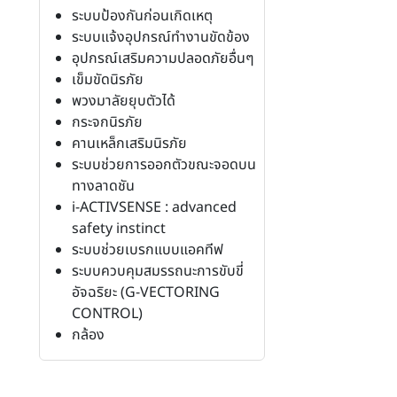
ระบบป้องกันก่อนเกิดเหตุ
ระบบแจ้งอุปกรณ์ทำงานขัดข้อง
อุปกรณ์เสริมความปลอดภัยอื่นๆ
เข็มขัดนิรภัย
พวงมาลัยยุบตัวได้
กระจกนิรภัย
คานเหล็กเสริมนิรภัย
ระบบช่วยการออกตัวขณะจอดบน
ทางลาดชัน
i-ACTIVSENSE : advanced
safety instinct
ระบบช่วยเบรกแบบแอคทีฟ
ระบบควบคุมสมรรถนะการขับขี่
อัจฉริยะ (G-VECTORING
CONTROL)
กล้อง