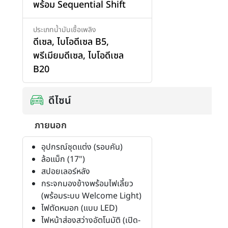
พร้อม Sequential Shift
ประเภทน้ำมันเชื้อเพลิง
ดีเซล
,
ไบโอดีเซล B5
,
พรีเมียมดีเซล
,
ไบโอดีเซล
B20
ดีไซน์
ภายนอก
อุปกรณ์ชุดแต่ง (รอบคัน)
ล้อแม็ก (17")
สปอยเลอร์หลัง
กระจกมองข้างพร้อมไฟเลี้ยว
(พร้อมระบบ Welcome Light)
ไฟตัดหมอก (แบบ LED)
ไฟหน้าส่องสว่างอัตโนมัติ (เปิด-