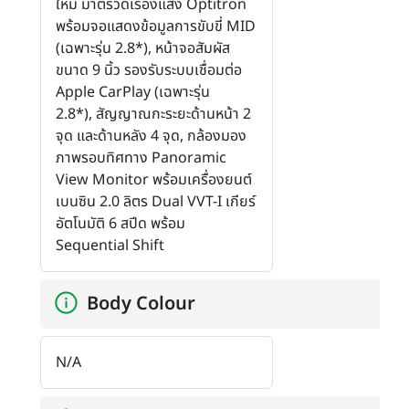
ใหม่ มาตรวัดเรืองแสง Optitron
พร้อมจอแสดงข้อมูลการขับขี่ MID
(เฉพาะรุ่น 2.8*), หน้าจอสัมผัส
ขนาด 9 นิ้ว รองรับระบบเชื่อมต่อ
Apple CarPlay (เฉพาะรุ่น
2.8*), สัญญาณกะระยะด้านหน้า 2
จุด และด้านหลัง 4 จุด, กล้องมอง
ภาพรอบทิศทาง Panoramic
View Monitor พร้อมเครื่องยนต์
เบนซิน 2.0 ลิตร Dual VVT-I เกียร์
อัตโนมัติ 6 สปีด พร้อม
Sequential Shift
Body Colour
N/A