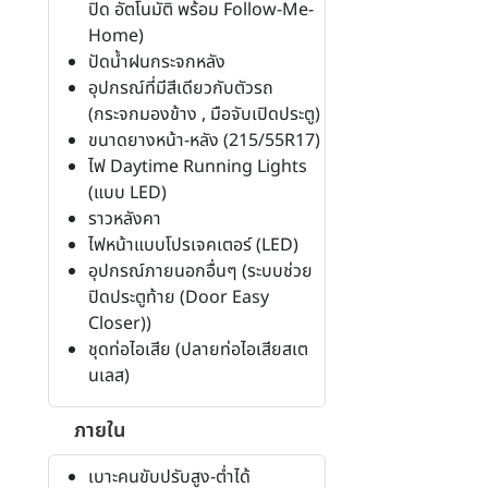
ปิด อัตโนมัติ พร้อม Follow-Me-
Home)
ปัดน้ำฝนกระจกหลัง
อุปกรณ์ที่มีสีเดียวกับตัวรถ
(กระจกมองข้าง , มือจับเปิดประตู)
ขนาดยางหน้า-หลัง (215/55R17)
ไฟ Daytime Running Lights
(แบบ LED)
ราวหลังคา
ไฟหน้าแบบโปรเจคเตอร์ (LED)
อุปกรณ์ภายนอกอื่นๆ (ระบบช่วย
ปิดประตูท้าย (Door Easy
Closer))
ชุดท่อไอเสีย (ปลายท่อไอเสียสเต
นเลส)
ภายใน
เบาะคนขับปรับสูง-ต่ำได้