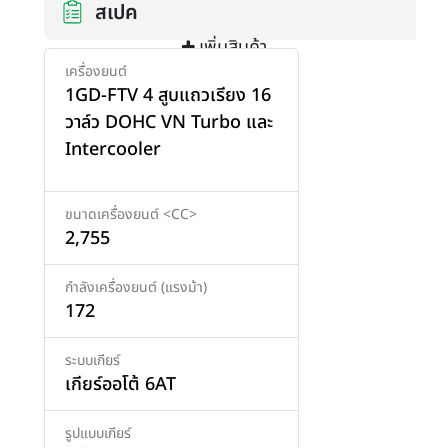
สเปค
เพิ่มสินค้า
เครื่องยนต์
1GD-FTV 4 สูบแถวเรียง 16
วาล์ว DOHC VN Turbo และ
Intercooler
ขนาดเครื่องยนต์ <CC>
2,755
กำลังเครื่องยนต์ (แรงม้า)
172
ระบบเกียร์
เกียร์ออโต้ 6AT
รูปแบบเกียร์