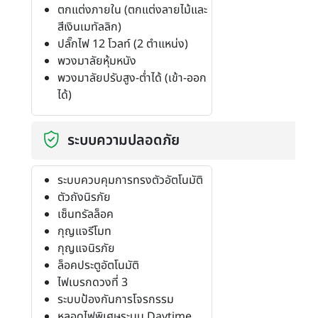
ตกแต่งภายใน (ตกแต่งลายไม้และ
สีเงินเมทัลลิก)
ปลั๊กไฟ 12 โวลท์ (2 ตำแหน่ง)
พวงมาลัยหุ้มหนัง
พวงมาลัยปรับสูง-ต่ำได้ (เข้า-ออก
ได้)
ระบบความปลอดภัย
ระบบควบคุมการทรงตัวอัตโนมัติ
ตัวถังนิรภัย
เซ็นทรัลล็อค
กุญแจรีโมท
กุญแจนิรภัย
ล็อคประตูอัตโนมัติ
ไฟเบรกดวงที่ 3
ระบบป้องกันการโจรกรรม
หลอดไฟพิเศษระบบ Daytime