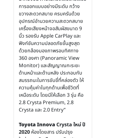
การออกแบบอย่างมีระดับ กว้าง
ขวางสะดวกสบาย ครบครันด้วย
อุปกรณ์อำนวยความสะดวกสบาย
เครื่องเสียงหน้าจอสัมผัสขนาด 9
นิ้ว รองรับ Apple CarPlay และ
ฟังก์ชันความปลอดภัยขั้นสูงสุด
ด้วยกล้องมองภาพรอบทิศทาง
360 องศา (Panoramic View
Monitor) และสัญญาณกะระยะ
ด้านหน้าและด้านหลัง ประกอบกับ
สมรรถนะในการขับขี่ที่คล่องตัว ให้
ความคุ้มค่าในทุกด้านเพื่อชีวิตที่
เหนือระดับ โดยมีให้เลือก 3 รุ่น คือ
2.8 Crysta Premium, 2.8
Crysta และ 2.0 Entry”
Toyota Innova
Crysta ใหม่ ปี
2020
ห้องโดยสาร ปรับปรุง