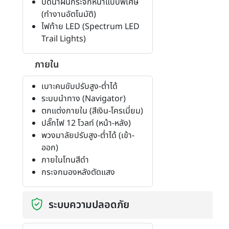
ปัดน้ำฝนกระจกหน้าแบบพิเศษ
(ทำงานอัตโนมัติ)
ไฟท้าย LED (Spectrum LED
Trail Lights)
ภายใน
เบาะคนขับปรับสูง-ต่ำได้
ระบบนำทาง (Navigator)
ตกแต่งภายใน (สีเงิน-โครเมี่ยม)
ปลั๊กไฟ 12 โวลท์ (หน้า-หลัง)
พวงมาลัยปรับสูง-ต่ำได้ (เข้า-
ออก)
ภายในโทนสีดำ
กระจกมองหลังตัดแสง
ระบบความปลอดภัย