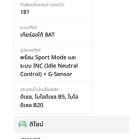
กำลังเครื่องยนต์ (แรงม้า)
181
ระบบเกียร์
เกียร์ออโต้ 8AT
รูปแบบเกียร์
พร้อม Sport Mode และ
ระบบ INC (Idle Neutral
Control) + G-Sensor
ประเภทน้ำมันเชื้อเพลิง
ดีเซล
,
ไบโอดีเซล B5
,
ไบโอ
ดีเซล B20
ดีไซน์