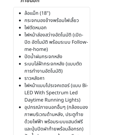
ภายนอก
ล้อแม็ก (18")
กระจกมองข้างพร้อมไฟเลี้ยว
ไฟตัดหมอก
ไฟหน้าส่องสว่างอัตโนมัติ (เปิด-
ปิด อัตโนมัติ พร้อมระบบ Follow-
me-home)
ปัดน้ำฝนกระจกหลัง
ระบบไล่ฝ้ากระจกหลัง (แบบตัด
การทำงานอัตโนมัติ)
ราวหลังคา
ไฟหน้าแบบโปรเจคเตอร์ (แบบ Bi-
LED With Spectrum Led
Daytime Running Lights)
อุปกรณ์ภายนอกอื่นๆ (กล้องมอง
ภาพบริเวณด้านหลัง, ประตูท้าย
ด้วยไฟฟ้า พร้อมระบบแฮนด์ฟรี
และปุ่มปิดฝาท้ายพร้อมล็อกรถ)