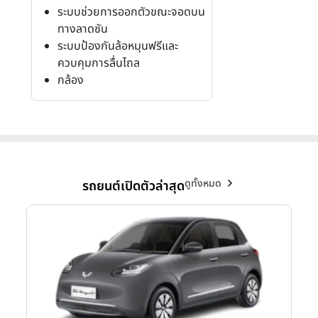
ระบบช่วยการออกตัวขณะจอดบน
ทางลาดชัน
ระบบป้องกันล้อหมุนฟรีและ
ควบคุมการลื่นไถล
กล้อง
ดูทั้งหมด
รถยนต์เปิดตัวล่าสุด