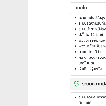
ภายใน
เบาะคนขับปรับสูง-
ระบบจดจำปรับที่น
ระบบนำทาง (Nav
ปลั๊กไฟ 12 โวลท์
พวงมาลัยหุ้มหนัง
พวงมาลัยปรับสูง-ต
ภายในโทนสีดำ
กระจกมองหลังตั
(อัตโนมัติ)
หัวเกียร์หุ้มหนัง
ระบบความป
ระบบควบคุมการท
อัตโนมัติ