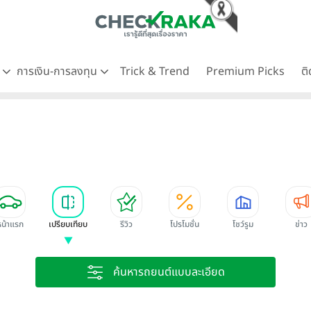
ด
การเงิน-การลงทุน
Trick & Trend
Premium Picks
ต
หน้าแรก
เปรียบเทียบ
รีวิว
โปรโมชั่น
โชว์รูม
ข่าว
ค้นหารถยนต์แบบละเอียด