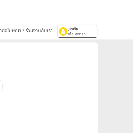
ดูวงเงิน
ิดต่อโฆษณา / ร่วมงานกับเรา
พร้อมสตาร์ท