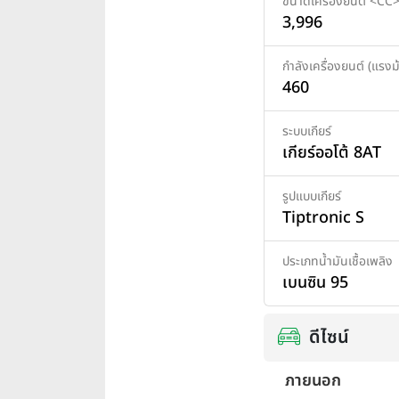
ขนาดเครื่องยนต์ <CC
3,996
กำลังเครื่องยนต์ (แรงม้
460
ระบบเกียร์
เกียร์ออโต้ 8AT
รูปแบบเกียร์
Tiptronic S
ประเภทน้ำมันเชื้อเพลิง
เบนซิน 95
ดีไซน์
ภายนอก