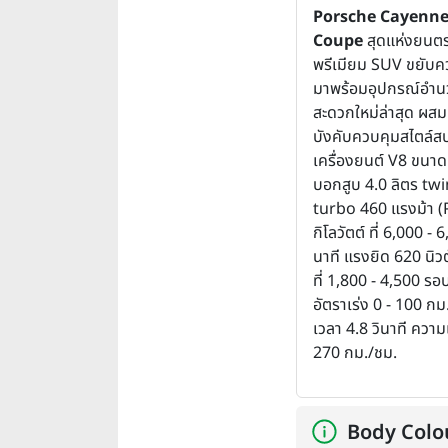
Porsche Cayenne
Coupe
สุดแห่งยนต
พรีเมียม SUV ขยับค
มาพร้อมอุปกรณ์อำ
สะดวกใหม่ล่าสุด ผส
บังคับควบคุมสไตล์ส
เครื่องยนต์ V8 ขนา
บอกสูบ 4.0 ลิตร twi
turbo 460 แรงม้า (
กิโลวัตต์ ที่ 6,000 -
นาที แรงยิด 620 นิว
ที่ 1,800 - 4,500 รอ
อัตราเร่ง 0 - 100 กม
เวลา 4.8 วินาที ความเ
270 กม./ชม.
Body Colo