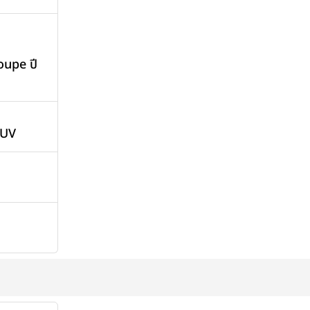
upe ปี
SUV