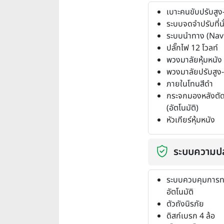
เบาะคนขับปรับสูง-
ระบบจดจำปรับที่น
ระบบนำทาง (Nav
ปลั๊กไฟ 12 โวลท์
พวงมาลัยหุ้มหนัง
พวงมาลัยปรับสูง-ต
ภายในโทนสีดำ
กระจกมองหลังตั
(อัตโนมัติ)
หัวเกียร์หุ้มหนัง
ระบบความป
ระบบควบคุมการท
อัตโนมัติ
ตัวถังนิรภัย
ดิสก์เบรก 4 ล้อ