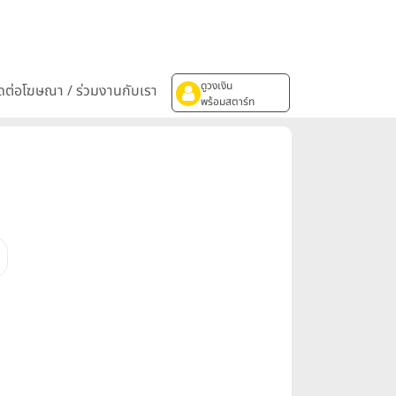
ดูวงเงิน
ิดต่อโฆษณา / ร่วมงานกับเรา
พร้อมสตาร์ท