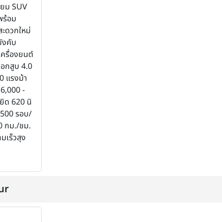
ียม SUV
พร้อม
ะดวกใหม่
ังคับ
ครื่องยนต์
อกสูบ 4.0
0 แรงม้า
่ 6,000 -
ิด 620 นิ
4,500 รอบ/
00 กม./ชม.
มเร็วสุง
ur