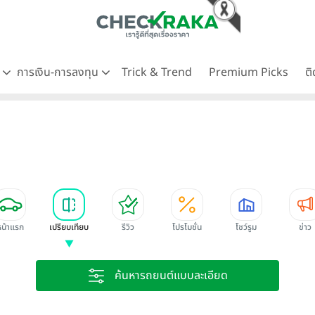
ด
การเงิน-การลงทุน
Trick & Trend
Premium Picks
ต
หน้าแรก
เปรียบเทียบ
รีวิว
โปรโมชั่น
โชว์รูม
ข่าว
ค้นหารถยนต์แบบละเอียด