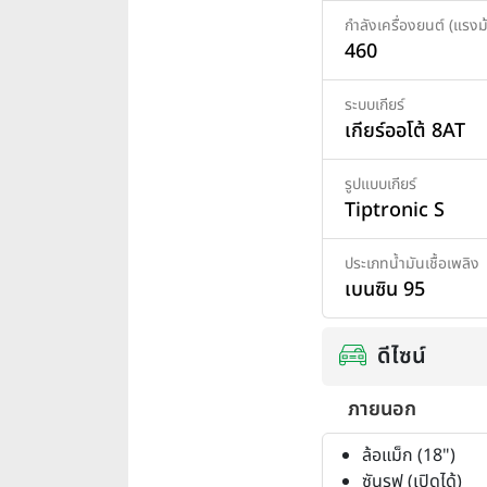
กำลังเครื่องยนต์ (แรงม้
460
ระบบเกียร์
เกียร์ออโต้ 8AT
รูปแบบเกียร์
Tiptronic S
ประเภทน้ำมันเชื้อเพลิง
เบนซิน 95
ดีไซน์
ภายนอก
ล้อแม็ก (18")
ซันรูฟ (เปิดได้)