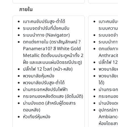
ภายใน
เบาะคนขับปรับสูง-ต่ำได้
เบาะคนขับปรับสู
ระบบจดจำปรับที่นั่งคนขับ
ระบบความจำ)
ระบบนำทาง (Navigator)
ระบบจดจำปรับที
ตกแต่งภายใน (ตราสัญลักษณ์ ?
ระบบนำทาง (N
Panamera10? สี White Gold
ตกแต่งภายใน (
Metallic ติดตั้งบนประตูหน้าทั้ง 2
Anthracite)
ฝั่ง และและบนแผ่นปิดธรณีประตู)
ปลั๊กไฟ 12 โวลท
ปลั๊กไฟ 12 โวลท์ (หน้า-หลัง)
พวงมาลัยหุ้มหน
พวงมาลัยหุ้มหนัง
พวงมาลัยปรับสูง
พวงมาลัยปรับสูง-ต่ำได้
ได้)
ม่านกระจกหลังปรับไฟฟ้า
ม่านกระจกหลัง
กระจกมองหลังตัดแสง (อัตโนมัติ)
กระจกมองหลังตั
ม่านบังแดด (สำหรับผู้โดยสาร
ม่านบังแดด (ปร
ตอนหลัง)
อุปกรณ์ภายในอื
หัวเกียร์หุ้มหนัง
Ambiance เพิ
ห้องโดยสาร)