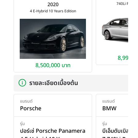
2020
740Li Pure E
4 E-Hybrid 10 Years Edition
8,999,0
8,500,000 บาท
รายละเอียดเบื้องต้น
แบรนด์
แบรนด์
Porsche
BMW
รุ่น
รุ่น
ปอร์เช่ Porsche Panamera
บีเอ็มดับเบิลย