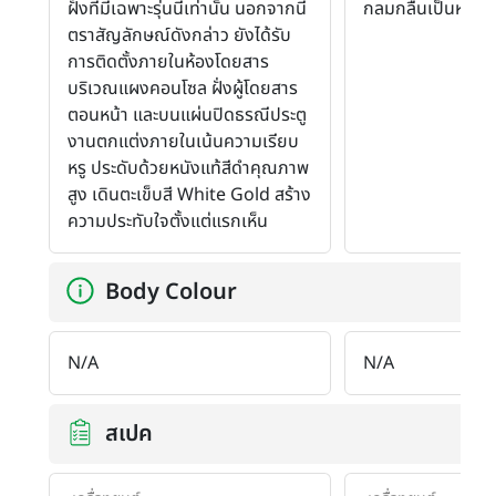
ฝั่งที่มีเฉพาะรุ่นนี้เท่านั้น นอกจากนี้
กลมกลืนเป็นหนึ่งเ
ตราสัญลักษณ์ดังกล่าว ยังได้รับ
การติดตั้งภายในห้องโดยสาร
บริเวณแผงคอนโซล ฝั่งผู้โดยสาร
ตอนหน้า และบนแผ่นปิดธรณีประตู
งานตกแต่งภายในเน้นความเรียบ
หรู ประดับด้วยหนังแท้สีดำคุณภาพ
สูง เดินตะเข็บสี White Gold สร้าง
ความประทับใจตั้งแต่แรกเห็น
Body Colour
N/A
N/A
สเปค