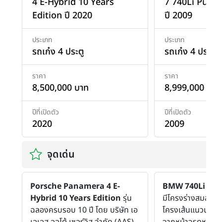
4 E-Hybrid 10 Years
7 740Li Pure 
Edition ปี 2020
ปี 2009
ประเภท
ประเภท
รถเก๋ง 4 ประตู
รถเก๋ง 4 ประตู
ราคา
ราคา
8,500,000 บาท
8,999,000 บาท
ปีที่เปิดตัว
ปีที่เปิดตัว
2020
2009
จุดเด่น
Porsche Panamera 4 E-
BMW 740Li
ได้ร
Hybrid 10 Years Edition
รุ่น
มีโครงร่างสมส่วน
ฉลองครบรอบ 10 ปี โดย บริษัท เอ
โครงเส้นแนวนอนด้
เอเอส ออโต้ เซอร์วิส จำกัด (AAS)
จากหน้าจรดหลังทำ