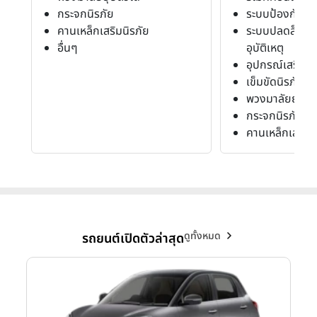
กระจกนิรภัย
ระบบป้องกันก
คานเหล็กเสริมนิรภัย
ระบบปลดล็อครถ
อื่นๆ
อุบัติเหตุ
อุปกรณ์เสริมค
เข็มขัดนิรภัย
พวงมาลัยยุบตัว
กระจกนิรภัย
คานเหล็กเสริมน
ดูทั้งหมด
รถยนต์เปิดตัวล่าสุด