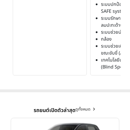
ระบบปกป้องก่อ
SAFE system)
ระบบรักษาสมดุล
ลมปะทะด้านข้า
ระบบช่วยนำรถเข
กล้อง
ระบบช่วยเตือนอ
ขณะขับขี่ (AT
เทคโนโลยีเตือ
(Blind Spot 
ดูทั้งหมด
รถยนต์เปิดตัวล่าสุด