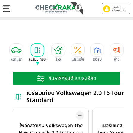
ดูวงเงิน
พร้อมสตาร์ท
หน้าแรก
เปรียบเทียบ
รีวิว
โปรโมชั่น
โชว์รูม
ข่าว
ค้นหารถยนต์แบบละเอียด
เปรียบเทียบ Volkswagen 2.0 T6 Touri
Standard
โฟล์คสวาเกน Volkswagen The
เมอร์เซเดส-เบน
New Caravelle 2.0 T6 Touring
benz Sprinter 