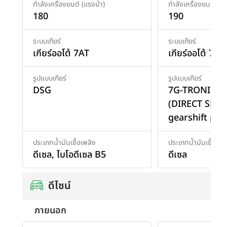
กำลังเครื่องยนต์ (แรงม้า)
กำลังเครื่องยนต์ (แร
180
190
ระบบเกียร์
ระบบเกียร์
เกียร์ออโต้ 7AT
เกียร์ออโต้ 7AT
รูปแบบเกียร์
รูปแบบเกียร์
DSG
7G-TRONIC P
(DIRECT SELE
gearshift pad
ประเภทน้ำมันเชื้อเพลิง
ประเภทน้ำมันเชื้อเพล
ดีเซล
,
ไบโอดีเซล B5
ดีเซล
ดีไซน์
ภายนอก