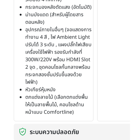
กระจกมองหลังตัดแสง (อัตโนมัติ)
ม่านบังแดด (สำหรับผู้โดยสาร
ตอนหลัง)
อุปกรณ์ภายในอื่นๆ (จอแสดงการ
ทำงาน 4 สี , ไฟ Ambient Light
ปรับได้ 3 ระดับ , แผงปลั๊กไฟเสียบ
เครื่องใช้ไฟฟ้า รองรับกำลังที่
300W/220V พร้อม HDMI Slot
2 จุด , ชุดคอนโซลกั้นกลางพร้อม
กระจกสองชั้นปรับขึ้นลงด้วย
ไฟฟ้า)
หัวเกียร์หุ้มหนัง
ตกแต่งลายไม้ (เลือกตกแต่งพื้น
ให้เป็นลายพื้นไม้, คอนโซลด้าน
หน้าแบบ Comfortline)
ระบบความปลอดภัย