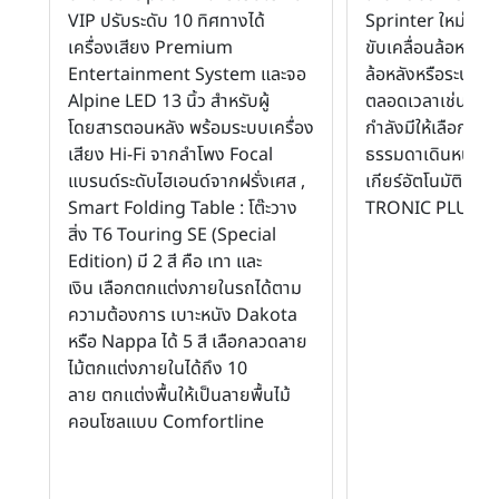
VIP ปรับระดับ 10 ทิศทางได้
Sprinter ใหม่นี้ได้
เครื่องเสียง Premium
ขับเคลื่อนล้อหน้า 
Entertainment System และจอ
ล้อหลังหรือระบบขั
Alpine LED 13 นิ้ว สำหรับผู้
ตลอดเวลาเช่นเดีย
โดยสารตอนหลัง พร้อมระบบเครื่อง
กำลังมีให้เลือกทั้ง
เสียง Hi-Fi จากลำโพง Focal
ธรรมดาเดินหน้า 6
แบรนด์ระดับไฮเอนด์จากฝรั่งเศส ,
เกียร์อัตโนมัติ 7 จ
Smart Folding Table : โต๊ะวาง
TRONIC PLUS)
สิ่ง T6 Touring SE (Special
Edition) มี 2 สี คือ เทา และ
เงิน เลือกตกแต่งภายในรถได้ตาม
ความต้องการ เบาะหนัง Dakota
หรือ Nappa ได้ 5 สี เลือกลวดลาย
ไม้ตกแต่งภายในได้ถึง 10
ลาย ตกแต่งพื้นให้เป็นลายพื้นไม้
คอนโซลแบบ Comfortline