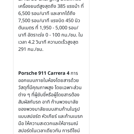
เครื่องยนต์สูงสุดถึง 385 แรงม้า ที่
6,500 รอบ/นาที และลากได้ถึง
7,500 รอบ/นาที แรงบิด 450 นิว
ตันเมตร ที่ 1,950 - 5,000 รอบ/
นาที อัตราเร่ง 0 - 100 กม./ชม. ใน
เวลา 4.2 วินาที ความดเร็วสูงสุด
291 กม./ชม.
Porsche 911 Carrera 4
การ
ออกแบบภายในห้องโดยสารด้วย
วัสดุที่มีคุณภาพสูง โดยเฉพาะส่วน
ต่าง ๆ ที่ผู้ขับขี่หรือผู้โดยสารต้อง
สัมผัสกับรถ อาทิ ก้านพวงมาลัย
ของพวงมาลัยแบบสามก้านในรูป
แบบสปอร์ต หัวเกียร์ และก้านเบรก
มือ ให้ความสะดวกและให้อารมณ์
สปอร์ตในเวลาเดียวกัน การดีไซน์