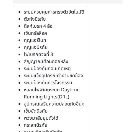
ระบบควบคุมการทรงตัวอัตโนมัติ
ตัวถังนิรภัย
ดิสก์เบรก 4 ล้อ
เซ็นทรัลล็อค
กุญแจรีโมท
กุญแจนิรภัย
ไฟเบรกดวงที่ 3
สัญญาณเตือนถอยหลัง
ระบบป้องกันก่อนเกิดเหตุ
ระบบแจ้งอุปกรณ์ทำงานขัดข้อง
ระบบป้องกันการโจรกรรม
หลอดไฟพิเศษระบบ Daytime
Running Lights(DRL)
อุปกรณ์เสริมความปลอดภัยอื่นๆ
เข็มขัดนิรภัย
พวงมาลัยยุบตัวได้
กระจกนิรภัย