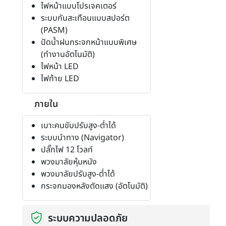
ไฟหน้าแบบโปรเจคเตอร์
ระบบกันสะเทือนแบบสปอร์ต
(PASM)
ปัดน้ำฝนกระจกหน้าแบบพิเศษ
(ทำงานอัตโนมัติ)
ไฟหน้า LED
ไฟท้าย LED
ภายใน
เบาะคนขับปรับสูง-ต่ำได้
ระบบนำทาง (Navigator)
ปลั๊กไฟ 12 โวลท์
พวงมาลัยหุ้มหนัง
พวงมาลัยปรับสูง-ต่ำได้
กระจกมองหลังตัดแสง (อัตโนมัติ)
ระบบความปลอดภัย