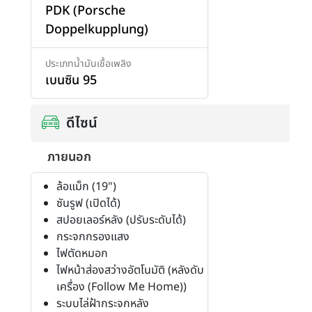
PDK (Porsche
Doppelkupplung)
ประเภทน้ำมันเชื้อเพลิง
เบนซิน 95
ดีไซน์
ภายนอก
ล้อแม็ก (19")
ซันรูฟ (เปิดได้)
สปอยเลอร์หลัง (ปรับระดับได้)
กระจกกรองแสง
ไฟตัดหมอก
ไฟหน้าส่องสว่างอัตโนมัติ (หลังดับ
เครื่อง (Follow Me Home))
ระบบไล่ฝ้ากระจกหลัง