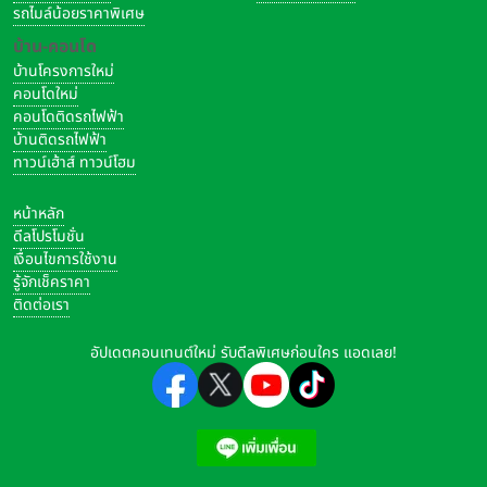
รถไมล์น้อยราคาพิเศษ
บ้าน-คอนโด
บ้านโครงการใหม่
คอนโดใหม่
คอนโดติดรถไฟฟ้า
บ้านติดรถไฟฟ้า
ทาวน์เฮ้าส์ ทาวน์โฮม
หน้าหลัก
ดีลโปรโมชั่น
เงื่อนไขการใช้งาน
รู้จักเช็คราคา
ติดต่อเรา
อัปเดตคอนเทนต์ใหม่ รับดีลพิเศษก่อนใคร แอดเลย!