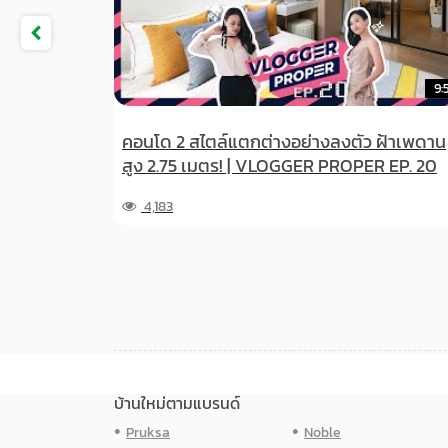
9:53
ล์แตกต่างอย่างลงตัว ฝ้าเพดาน
ISUZU V-cross 4x4
ตร! | VLOGGER PROPER EP. 20
T-SRINAKARIN
618
บ้านใหม่ตามแบรนด์
Pruksa
Noble