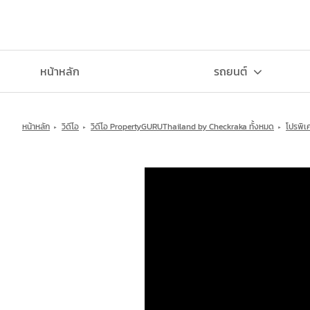
หน้าหลัก
รถยนต์
หน้าหลัก
วิดีโอ
วิดีโอ PropertyGURUThailand by Checkraka ทั้งหมด
โปรพิเ