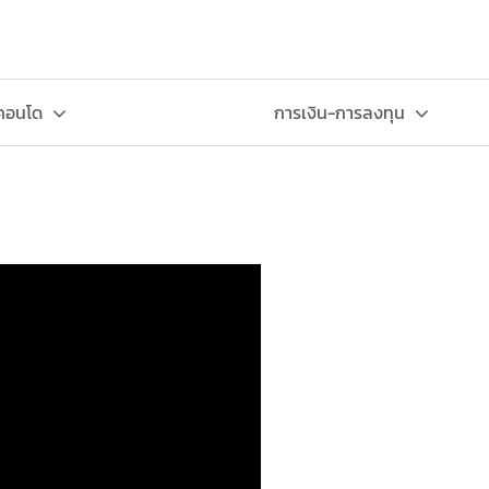
-คอนโด
การเงิน-การลงทุน