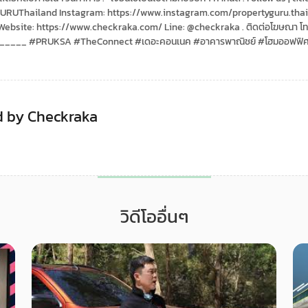
RUThailand Instagram: https://www.instagram.com/propertyguru.thail
ebsite: https://www.checkraka.com/ Line: @checkraka . ติดต่อโฆษณา โ
____ #PRUKSA #TheConnect #เดอะคอนเนค #อาคารพาณิชย์ #โฮมออฟฟิศ #
 by Checkraka
วิดีโออื่นๆ