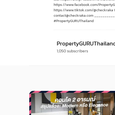
https://www.facebook.com/PropertyGU
https://www.tiktok.com/@checkraka W
contact@checkraka.com ___________
#PropertyGURUThailand
PropertyGURUThailand
1,050 subscribers