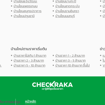
บ้านโซนแจ้งวัฒนะ
บ้านโซนบางกะปิ
บ
บ้านโซนเพชรเกษม
บ้านโซนลาดกระบัง
บ
บ้านโซนสมุทรปราการ
บ้านโซนรามอินทรา
บ
บ้านโซนปทุมธานี
บ้านโซนนนทบุรี
บ
บ้านใหม่ตามราคาเริ่มต้น
ข่า
บ้านราคาไม่เกิน 1 ล้านบาท
บ้านราคา 1 - 2 ล้านบาท
เ
บ้านราคา 2 - 3 ล้านบาท
บ้านราคา 3 - 5 ล้านบาท
โ
ว.
บ้านราคา 5 - 10 ล้านบาท
บ้านราคา 10 ล้านบาท ขึ้นไป
V
งิน-การลงทุน
หน้าหลัก