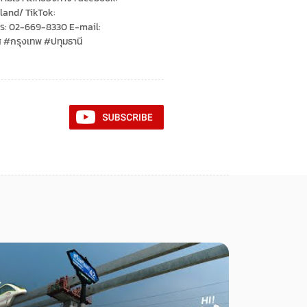
and/ TikTok:
ทร: 02-669-8330 E-mail:
กรุงเทพ #ปทุมธานี