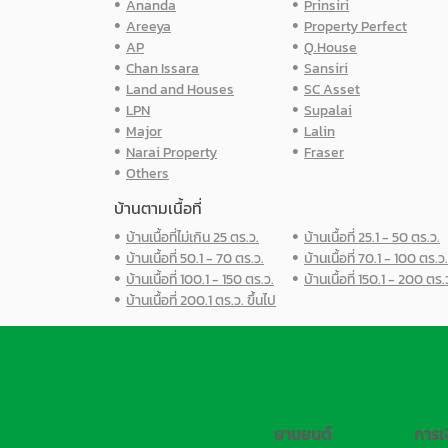
Ananda
Prinsiri
Areeya
Property Perfect
AP
Q.House
Chan Issara
Sansiri
Land and Houses
SC Asset
LPN
Supalai
Major
Lalin
Narai Property
Fraser
Others
บ้านตามเนื้อที่
บ้านเนื้อที่ไม่เกิน 25 ตร.ว.
บ้านเนื้อที่ 25.1 - 50 ตร.ว.
บ้านเนื้อที่ 50.1 - 70 ตร.ว.
บ้านเนื้อที่ 70.1 - 100 ตร.ว.
บ้านเนื้อที่ 100.1 - 150 ตร.ว.
บ้านเนื้อที่ 150.1 - 200 ตร.
บ้านเนื้อที่ 200.1 ตร.ว. ขึ้นไป
ยานยนต์
การเ