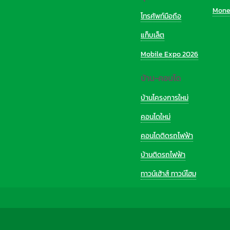
Mone
โทรศัพท์มือถือ
แท็บเล็ต
Mobile Expo 2026
บ้าน-คอนโด
บ้านโครงการใหม่
คอนโดใหม่
คอนโดติดรถไฟฟ้า
บ้านติดรถไฟฟ้า
ทาวน์เฮ้าส์ ทาวน์โฮม