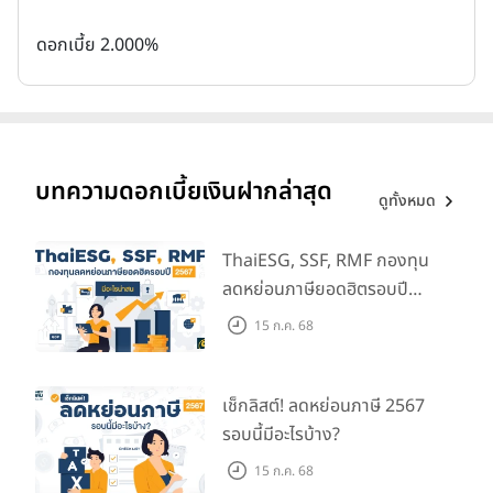
ความไม่แน่นอนในตลาด
ตลาดสำหรับโครงการสีเขียวยังอยู่ในช่วง
การพัฒนา ซึ่งอาจมีความไม่แน่นอนในด้านความต้องการและการ
ดอกเบี้ย 2.000%
สนับสนุนทางการเงิน
ความแตกต่างของเงินฝากทั่วไป และเงินฝากสีเขียว
บทความดอกเบี้ยเงินฝากล่าสุด
ดูทั้งหมด
เงินฝากทั่วไป
ThaiESG, SSF, RMF กองทุน
เงินฝากสีเขียว
ลดหย่อนภาษียอดฮิตรอบปี
2567 มีอะไรน่าสน
15 ก.ค. 68
ธนาคารจะนำเงินไปลงทุนในสินทรัพย์ หรือธุรกิจทั่วไป รวมถึงการ
ปล่อยสินเชื่อ เช่น สินเชื่อบ้าน สินเชื่อรถ สินเชื่อส่วนบุคคล
เช็กลิสต์! ลดหย่อนภาษี 2567
รอบนี้มีอะไรบ้าง?
ธนาคารจะนำเงินไปลงทุนในธุรกิจที่เป็นมิตรต่อสิ่งแวดล้อมเท่านั้น
15 ก.ค. 68
เช่น ธุรกิจด้านการใช้พลังงานทดแทน พลังงานหมุนเวียน และการลด