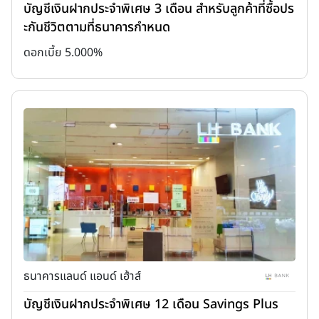
เป็นแรงจูงใจให้กับธุรกิจอื่นๆ ให้หันมาดำเนินกิจกรรมที่เป็นมิตรต่อ
บัญชีเงินฝากประจำพิเศษ 3 เดือน สำหรับลูกค้าที่ซื้อปร
สิ่งแวดล้อมมากขึ้น
ะกันชีวิตตามที่ธนาคารกำหนด
ข้อเสียของเงินฝากสีเขียว
ดอกเบี้ย 5.000%
ผลตอบแทนอาจต่ำกว่า
บางครั้งผลตอบแทนจากเงินฝากสีเขียวอาจ
ต่ำกว่าเงินฝากทั่วไป เนื่องจากการลงทุนในโครงการที่เป็นมิตรต่อสิ่ง
แวดล้อมอาจมีค่าใช้จ่ายสูง
ข้อจำกัดในการลงทุน
อาจมีข้อจำกัดในการเลือกโครงการหรือ
กิจกรรมที่สามารถลงทุนได้ เนื่องจากต้องปฏิบัติตามมาตรฐานด้าน
สิ่งแวดล้อมที่เข้มงวด
ความเสี่ยงจากโครงการ
แม้ว่าโครงการสีเขียวจะมีความเสี่ยงต่ำใน
ระยะยาว แต่ก็ยังมีความเสี่ยงจากการเปลี่ยนแปลงนโยบายภาครัฐ
ธนาคารแลนด์ แอนด์ เฮ้าส์
หรือการขาดแคลนทรัพยากรที่จำเป็น
บัญชีเงินฝากประจำพิเศษ 12 เดือน Savings Plus