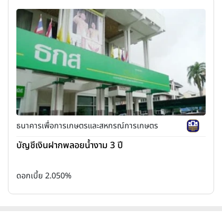
ธนาคารเพื่อการเกษตรและสหกรณ์การเกษตร
บัญชีเงินฝากพลอยน้ำงาม 3 ปี
ดอกเบี้ย 2.050%