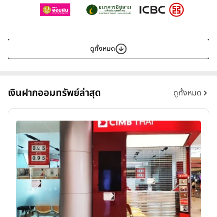
ดูทั้งหมด
เงินฝากออมทรัพย์ล่าสุด
ดูทั้งหมด