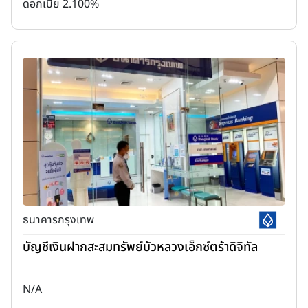
ดอกเบี้ย 2.100%
ธนาคารกรุงเทพ
บัญชีเงินฝากสะสมทรัพย์บัวหลวงเอ็กซ์ตร้าดิจิทัล
N/A