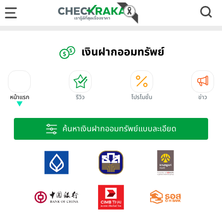
เงินฝากออมทรัพย์
หน้าแรก
รีวิว
โปรโมชั่น
ข่าว
ค้นหาเงินฝากออมทรัพย์แบบละเอียด