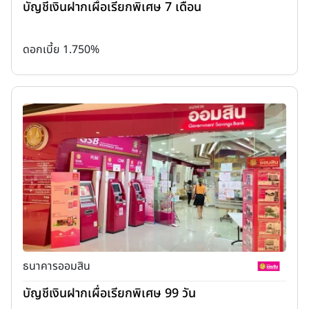
บัญชีเงินฝากเผื่อเรียกพิเศษ 7 เดือน
ดอกเบี้ย 1.750%
ธนาคารออมสิน
บัญชีเงินฝากเผื่อเรียกพิเศษ 99 วัน