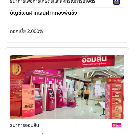
ธนาคารเพื่อการเกษตรและสหกรณ์การเกษตร
บัญชีเงินฝากเงินฝากทองพันชั่ง
ดอกเบี้ย 2.000%
ธนาคารออมสิน