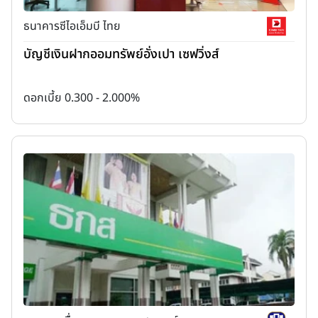
ธนาคารซีไอเอ็มบี ไทย
บัญชีเงินฝากออมทรัพย์อั่งเปา เซฟวิ่งส์
ดอกเบี้ย 0.300 - 2.000%