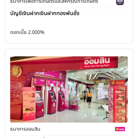
ธนาคารเพื่อการเกษตรและสหกรณ์การเกษตร
บัญชีเงินฝากเงินฝากทองพันชั่ง
ดอกเบี้ย 2.000%
ธนาคารออมสิน