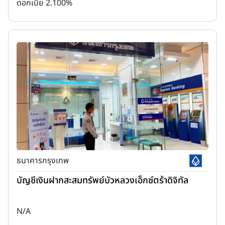
ดอกเบี้ย 2.100%
ธนาคารกรุงเทพ
บัญชีเงินฝากสะสมทรัพย์บัวหลวงเอ็กซ์ตร้าดิจิทัล
N/A