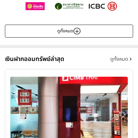
ดูทั้งหมด
เงินฝากออมทรัพย์ล่าสุด
ดูทั้งหมด