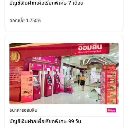
บัญชีเงินฝากเผื่อเรียกพิเศษ 7 เดือน
ดอกเบี้ย 1.750%
ธนาคารออมสิน
บัญชีเงินฝากเผื่อเรียกพิเศษ 99 วัน