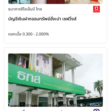
ธนาคารซีไอเอ็มบี ไทย
บัญชีเงินฝากออมทรัพย์อั่งเปา เซฟวิ่งส์
ดอกเบี้ย 0.300 - 2.000%