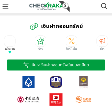
เงินฝากออมทรัพย์
หน้าแรก
รีวิว
โปรโมชั่น
ข่าว
ค้นหาเงินฝากออมทรัพย์แบบละเอียด