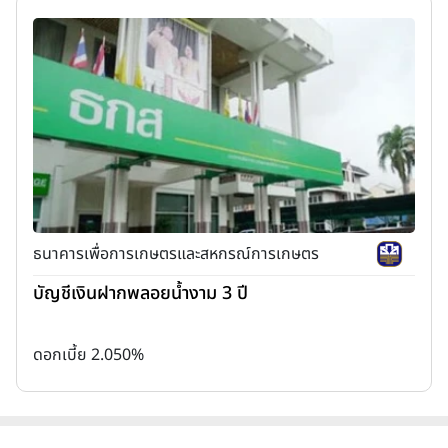
ธนาคารเพื่อการเกษตรและสหกรณ์การเกษตร
บัญชีเงินฝากพลอยน้ำงาม 3 ปี
ดอกเบี้ย 2.050%