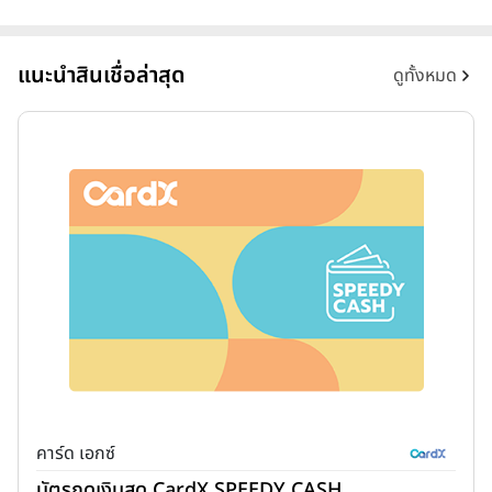
แนะนำสินเชื่อล่าสุด
ดูทั้งหมด
คาร์ด เอกซ์
บัตรกดเงินสด CardX SPEEDY CASH