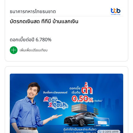
ธนาคารทหารไทยธนชาต
บัตรกดเงินสด ทีทีบี บ้านแลกเงิน
ดอกเบี้ยต่อปี 6.780%
เพิ่มเพื่อเปรียบเทียบ