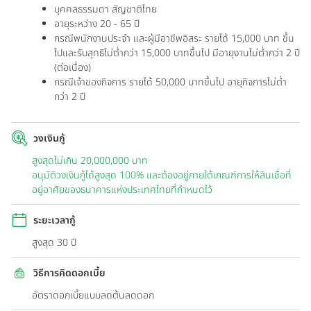
บุคคลธรรมดา สัญชาติไทย
อายุระหว่าง 20 - 65 ปี
กรณีพนักงานประจำ และผู้มีอาชีพอิสระ รายได้ 15,000 บาท ขึ้น
ไปและรับสุทธิไม่ต่ำกว่า 15,000 บาทขึ้นไป มีอายุงานไม่ต่ำกว่า 2 ปี
(ต่อเนื่อง)
กรณีเจ้าของกิจการ รายได้ 50,000 บาทขึ้นไป อายุกิจการไม่ต่ำ
กว่า 2 ปี
วงเงินกู้
สูงสุดไม่เกิน 20,000,000 บาท
อนุมัติวงเงินกู้ได้สูงสุด 100% และต้องอยู่ภายใต้เกณฑ์การให้สินเชื่อที่
อยู่อาศัยของธนาคารแห่งประเทศไทยที่กำหนดไว้
ระยะเวลากู้
สูงสุด 30 ปี
วิธีการคิดดอกเบี้ย
อัตราดอกเบี้ยแบบลดต้นลดดอก