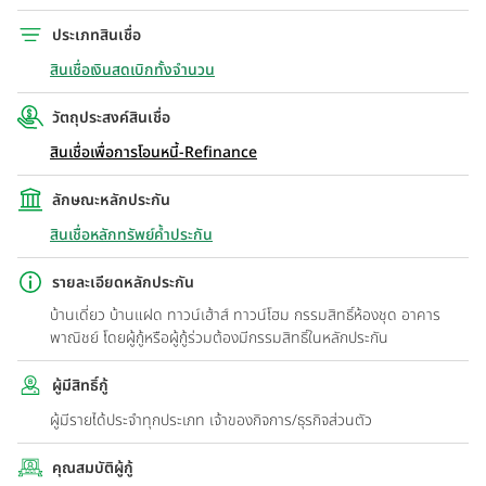
ประเภทสินเชื่อ
สินเชื่อเงินสดเบิกทั้งจำนวน
วัตถุประสงค์สินเชื่อ
สินเชื่อเพื่อการโอนหนี้-Refinance
ลักษณะหลักประกัน
สินเชื่อหลักทรัพย์ค้ำประกัน
รายละเอียดหลักประกัน
บ้านเดี่ยว บ้านแฝด ทาวน์เฮ้าส์ ทาวน์โฮม กรรมสิทธิ์ห้องชุด อาคาร
พาณิชย์ โดยผู้กู้หรือผู้กู้ร่วมต้องมีกรรมสิทธิ์ในหลักประกัน
ผู้มีสิทธิ์กู้
ผู้มีรายได้ประจำทุกประเภท เจ้าของกิจการ/ธุรกิจส่วนตัว
คุณสมบัติผู้กู้