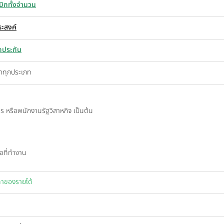
เบิกทั้งจำนวน
ระสงค์
ลักประกัน
ะจำทุกประเภท
ชการ หรือพนักงานรัฐวิสาหกิจ เป็นต้น
ือที่ทำงาน
ท่าของรายได้