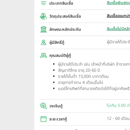
สินเชื่อเงินสด
ประเภทสินเชื่อ
สินเชื่ออเนกป
วัตถุประสงค์สินเชื่อ
สินเชื่อไม่มีห
ลักษณะหลักประกัน
ผู้มีรายได้ปร
ผู้มีสิทธิ์กู้
คุณสมบัติผู้กู้
ผู้มีรายได้ประจำ เช่น เจ้าหน้าที่บริษัท ข้ารา
สัญชาติไทย อายุ 20-60 ปี
รายได้ขั้นต่ำ 15,000 บาท/เดือน
อายุการทำงาน 4 เดือนขึ้นไป
เบอร์โทรศัพท์ที่สามารถติดต่อได้ที่อยู่อาศัยหร
ไม่เกิน 5.00 เ
วงเงินกู้
12 - 60 เดือน
ระยะเวลากู้