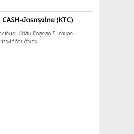
C CASH-บัตรกรุงไทย (KTC)
เงินอนุมัติสินเชื่อสูงสุด 5 เท่าของ
ชำระได้ด้วยตัวเอง