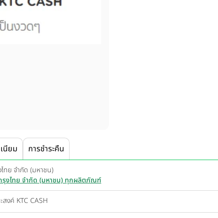
เนียม
การชำระคืน
ุงไทย จำกัด (มหาชน)
รกรุงไทย จำกัด (มหาชน) ทุกผลิตภัณฑ์
ประสงค์ KTC CASH