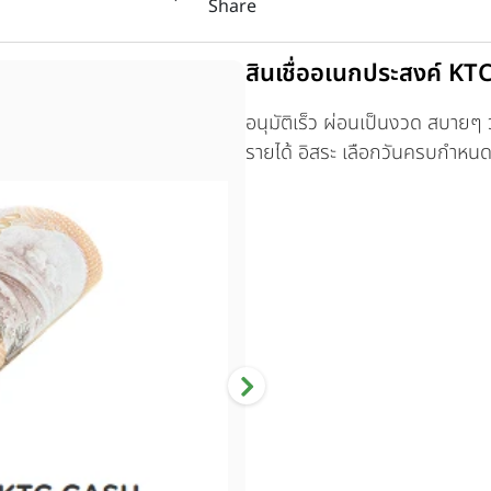
Share
สินเชื่ออเนกประสงค์ KT
อนุมัติเร็ว ผ่อนเป็นงวด สบายๆ วง
รายได้ อิสระ เลือกวันครบกำหนด