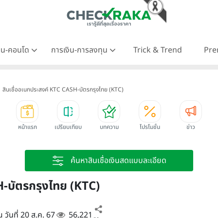
าน-คอนโด
การเงิน-การลงทุน
Trick & Trend
Pre
สินเชื่ออเนกประสงค์ KTC CASH-บัตรกรุงไทย (KTC)
หน้าแรก
เปรียบเทียบ
บทความ
โปรโมชั่น
ข่าว
ค้นหาสินเชื่อเงินสดแบบละเอียด
H-บัตรกรุงไทย (KTC)
ณ วันที่ 20 ส.ค. 67
56,221