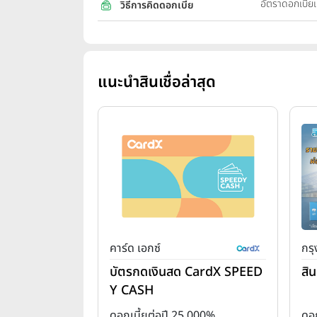
อัตราดอกเบี
วิธีการคิดดอกเบี้ย
แนะนำสินเชื่อล่าสุด
คาร์ด เอกซ์
กร
บัตรกดเงินสด CardX SPEED
สิน
Y CASH
ดอกเบี้ยต่อปี 25.000%
ดอก