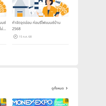
นนซ์
กำจัดจุดอ่อน ก่อนรีไฟแนนซ์บ้าน
ม่ใช่
2568
15 ก.ค. 68
ดูทั้งหมด