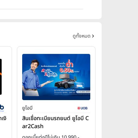
ดูทั้งหมด
ยูโอบี
เงิ
สินเชื่อทะเบียนรถยนต์ ยูโอบี C
ar2Cash
ดอกเบี้ยต่อปีไม่เกิน 10.990 -