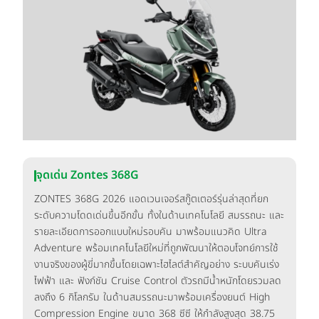
จุดเด่น Zontes 368G
ZONTES 368G 2026 แอดเวนเจอร์สกู๊ตเตอร์รุ่นล่าสุดที่ยก
ระดับความโดดเด่นขึ้นอีกขั้น ทั้งในด้านเทคโนโลยี สมรรถนะ และ
รายละเอียดการออกแบบใหม่รอบคัน มาพร้อมแนวคิด Ultra
Adventure พร้อมเทคโนโลยีใหม่ที่ถูกพัฒนาให้ตอบโจทย์การใช้
งานจริงของผู้ขี่มากขึ้นโดยเฉพาะไฮไลต์สำคัญอย่าง ระบบคันเร่ง
ไฟฟ้า และ ฟังก์ชัน Cruise Control ตัวรถมีน้ำหนักโดยรวมลด
ลงถึง 6 กิโลกรัม ในด้านสมรรถนะมาพร้อมเครื่องยนต์ High
Compression Engine ขนาด 368 ซีซี ให้กำลังสูงสุด 38.75