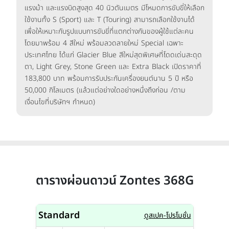
แรงม้า และแรงบิดสูงสุด 40 นิวตันเมตร มีโหมดการขับขี่ให้เลือก
ใช้งานทั้ง S (Sport) และ T (Touring) สามารถเลือกใช้งานได้
เพื่อให้เหมาะกับรูปแบบการขับขี่ที่แตกต่างกันของผู้ใช้แต่ละคน
โดยมาพร้อม 4 สีใหม่ พร้อมลวดลายใหม่ Special เฉพาะ
ประเทศไทย ได้แก่ Glacier Blue สีใหม่สุดพิเศษที่โดดเด่นสะดุด
ตา, Light Grey, Stone Green และ Extra Black เปิดราคาที่
183,800 บาท พร้อมการรับประกันเครื่องยนต์นาน 5 ปี หรือ
50,000 กิโลเมตร (แล้วแต่อย่างใดอย่างหนึ่งถึงก่อน /ตาม
เงื่อนไขที่บริษัทฯ กำหนด)
ตารางผ่อนดาวน์ Zontes 368G
Standard
ดูสเปค-โปรโมชั่น