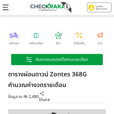
ดูวงเงิน
พร้อมสตาร์ท
หน้าแรก
เปรียบเทียบ
รีวิว
โปรโมชั่น
ข่าว
ค้นหารถมอเตอร์ไซค์แบบละเอียด
ตารางผ่อนดาวน์ Zontes 368G
คำนวณค่างวดรายเดือน
ข้อมูล ณ
2,480
Share