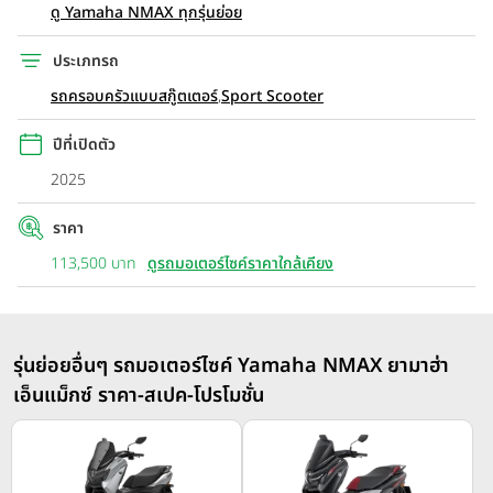
ดู Yamaha NMAX ทุกรุ่นย่อย
ประเภทรถ
รถครอบครัวแบบสกู๊ตเตอร์
,
Sport Scooter
ปีที่เปิดตัว
2025
ราคา
113,500 บาท
ดูรถมอเตอร์ไซค์ราคาใกล้เคียง
รุ่นย่อยอื่นๆ รถมอเตอร์ไซค์ Yamaha NMAX ยามาฮ่า
เอ็นแม็กซ์ ราคา-สเปค-โปรโมชั่น