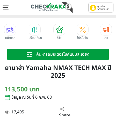
ดูวงเงิน
พร้อมสตาร์ท
หน้าแรก
เปรียบเทียบ
รีวิว
โปรโมชั่น
ข่าว
ค้นหารถมอเตอร์ไซค์แบบละเอียด
ยามาฮ่า Yamaha NMAX TECH MAX ปี
2025
113,500 บาท
ข้อมูล ณ วันที่ 6 ก.พ. 68
17,495
Share