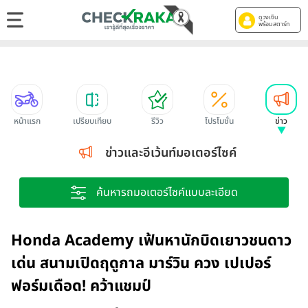
ดูวงเงิน
พร้อมสตาร์ท
หน้าแรก
เปรียบเทียบ
รีวิว
โปรโมชั่น
ข่าว
ข่าวและอีเว้นท์มอเตอร์ไซค์
ค้นหารถมอเตอร์ไซค์แบบละเอียด
Honda Academy เฟ้นหานักบิดเยาวชนดาว
เด่น สนามเปิดฤดูกาล มาร์วิน ควง เปเปอร์
ฟอร์มเดือด! คว้าแชมป์