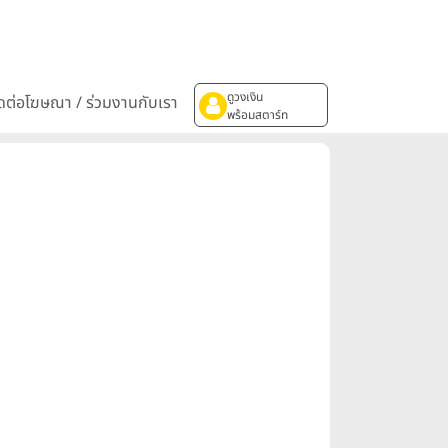
ดูวงเงิน
ิดต่อโฆษณา / ร่วมงานกับเรา
พร้อมสตาร์ท