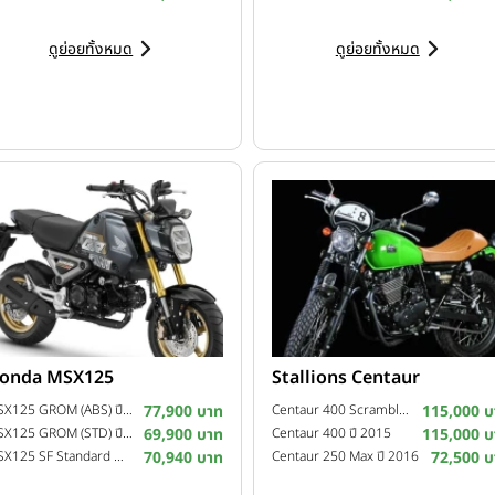
900GP
เข้ามาเป็นหัวใจหลักของโปรเจกต์พิเศษครั้งนี้
Starlight Bill
ดูย่อยทั้งหมด
ดูย่อยทั้งหมด
onda MSX125
Stallions Centaur
MSX125 GROM (ABS) ปี 2022
77,900 บาท
Centaur 400 Scrambler ปี 2016
115,000 บ
MSX125 GROM (STD) ปี 2022
69,900 บาท
Centaur 400 ปี 2015
115,000 บ
MSX125 SF Standard MY20 ปี 2020
70,940 บาท
Centaur 250 Max ปี 2016
72,500 บ