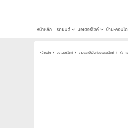
หน้าหลัก
รถยนต์
มอเตอร์ไซค์
บ้าน-คอนโ
หน้าหลัก
มอเตอร์ไซค์
ข่าวและอีเว้นท์มอเตอร์ไซค์
Yamah