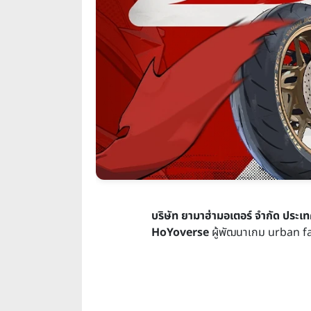
บริษัท ยามาฮ่ามอเตอร์ จำกัด ประเทศ
HoYoverse
ผู้พัฒนาเกม urban 