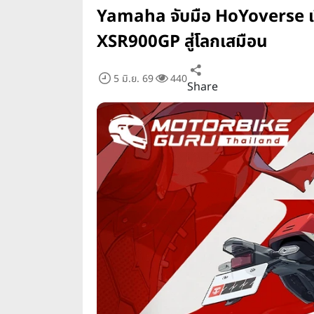
Yamaha จับมือ HoYoverse เปิ
XSR900GP สู่โลกเสมือน
5 มิ.ย. 69
440
Share