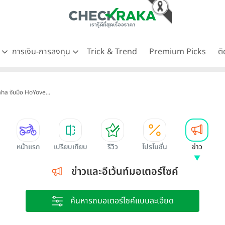
ด
การเงิน-การลงทุน
Trick & Trend
Premium Picks
ต
a จับมือ HoYove...
หน้าแรก
เปรียบเทียบ
รีวิว
โปรโมชั่น
ข่าว
ข่าวและอีเว้นท์มอเตอร์ไซค์
ค้นหารถมอเตอร์ไซค์แบบละเอียด