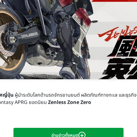
ญี่ปุ่น
ผู้นำระดับโลกด้านรถจักรยานยนต์ ผลิตภัณฑ์ทางทะเล และธุรกิจ
fantasy APRG ยอดนิยม
Zenless Zone Zero
อ่านข่าวทั้งหมด