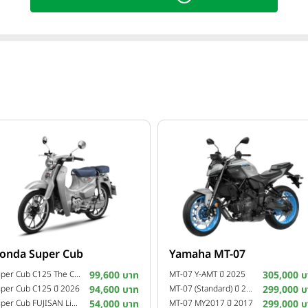
onda Super Cub
Yamaha MT-07
Super Cub C125 The Crafted Calm Custom Edition ปี 2026
99,600 บาท
MT-07 Y-AMT ปี 2025
305,000 บ
per Cub C125 ปี 2026
94,600 บาท
MT-07 (Standard) ปี 2025
299,000 บ
Super Cub FUJISAN Limited Edition ปี 2025
54,000 บาท
MT-07 MY2017 ปี 2017
299,000 บ