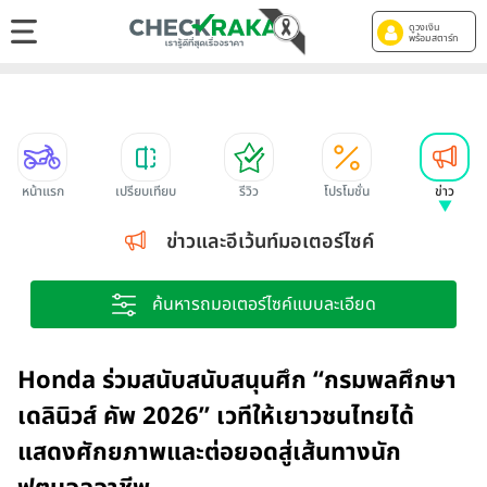
ดูวงเงิน
พร้อมสตาร์ท
หน้าแรก
เปรียบเทียบ
รีวิว
โปรโมชั่น
ข่าว
ข่าวและอีเว้นท์มอเตอร์ไซค์
ค้นหารถมอเตอร์ไซค์แบบละเอียด
Honda ร่วมสนับสนับสนุนศึก “กรมพลศึกษา
เดลินิวส์ คัพ 2026” เวทีให้เยาวชนไทยได้
แสดงศักยภาพและต่อยอดสู่เส้นทางนัก