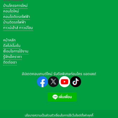
บ้านโครงการใหม่
คอนโดใหม่
คอนโดติดรถไฟฟ้า
บ้านติดรถไฟฟ้า
ทาวน์เฮ้าส์ ทาวน์โฮม
หน้าหลัก
ดีลโปรโมชั่น
เงื่อนไขการใช้งาน
รู้จักเช็คราคา
ติดต่อเรา
อัปเดตคอนเทนต์ใหม่ รับดีลพิเศษก่อนใคร แอดเลย!
นโยบายความเป็นส่วนตัว
เงื่อนไขการใช้เว็บไซต์
ตั้งค่าคุกกี้