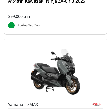
คาวาซากิ Kawasaki Ninja ZX-6R ปี 2025
399,000 บาท
เพิ่มเพื่อเปรียบเทียบ
Yamaha | XMAX