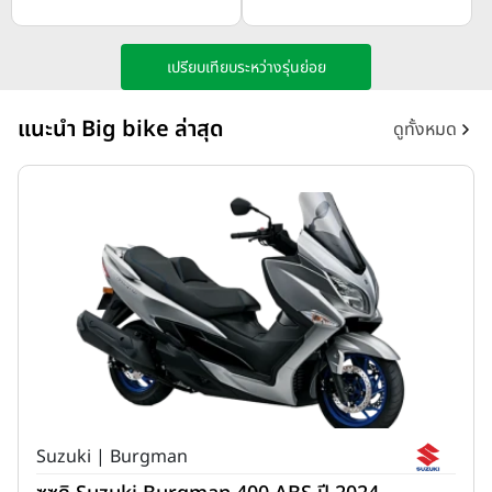
เปรียบเทียบระหว่างรุ่นย่อย
แนะนำ Big bike ล่าสุด
ดูทั้งหมด
Suzuki | Burgman