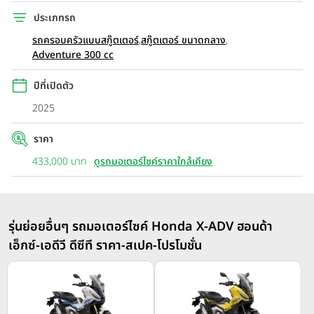
ประเภทรถ
รถครอบครัวแบบสกู๊ตเตอร์
,
สกู๊ตเตอร์ ขนาดกลาง
,
Adventure 300 cc
ปีที่เปิดตัว
2025
ราคา
433,000 บาท
ดูรถมอเตอร์ไซค์ราคาใกล้เคียง
รุ่นย่อยอื่นๆ รถมอเตอร์ไซค์ Honda X-ADV ฮอนด้า
เอ็กซ์-เอดีวี ดีซีที ราคา-สเปค-โปรโมชั่น