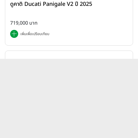
ดูคาติ Ducati Panigale V2 ปี 2025
719,000 บาท
เพิ่มเพื่อเปรียบเทียบ
Honda | ADV