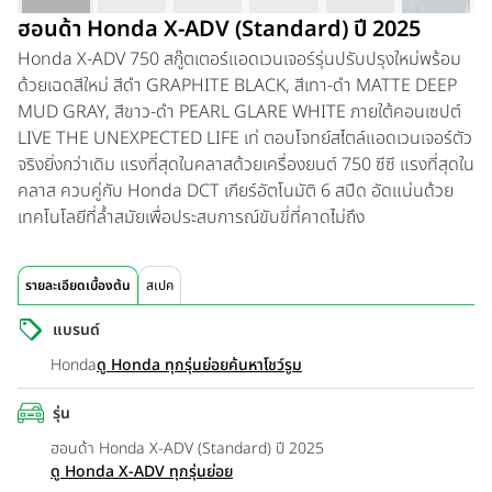
ฮอนด้า Honda X-ADV (Standard) ปี 2025
Honda X-ADV 750 สกู๊ตเตอร์แอดเวนเจอร์รุ่นปรับปรุงใหม่พร้อม
ด้วยเฉดสีใหม่ สีดำ GRAPHITE BLACK, สีเทา-ดำ MATTE DEEP
MUD GRAY, สีขาว-ดำ PEARL GLARE WHITE ภายใต้คอนเซปต์
LIVE THE UNEXPECTED LIFE เท่ ตอบโจทย์สไตล์แอดเวนเจอร์ตัว
จริงยิ่งกว่าเดิม แรงที่สุดในคลาสด้วยเครื่องยนต์ 750 ซีซี แรงที่สุดใน
คลาส ควบคู่กับ Honda DCT เกียร์อัตโนมัติ 6 สปีด อัดแน่นด้วย
เทคโนโลยีที่ล้ำสมัยเพื่อประสบการณ์ขับขี่ที่คาดไม่ถึง
รายละเอียดเบื้องต้น
สเปค
แบรนด์
Honda
ดู Honda ทุกรุ่นย่อย
ค้นหาโชว์รูม
รุ่น
ฮอนด้า Honda X-ADV (Standard) ปี 2025
ดู Honda X-ADV ทุกรุ่นย่อย