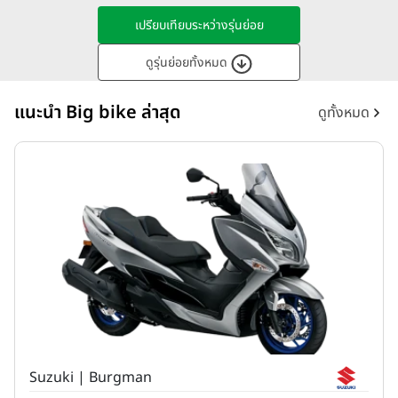
เปรียบเทียบระหว่างรุ่นย่อย
ดูรุ่นย่อยทั้งหมด
แนะนำ Big bike ล่าสุด
ดูทั้งหมด
Suzuki | Burgman