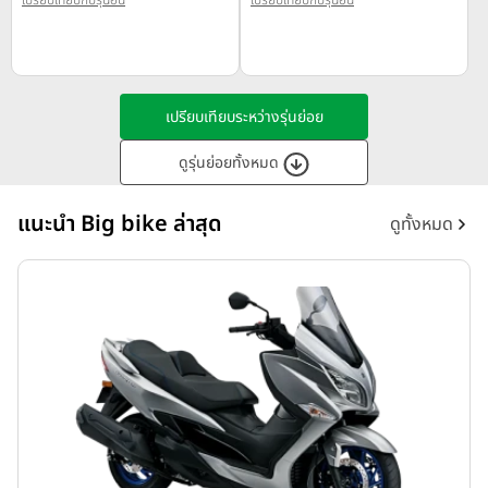
เปรียบเทียบระหว่างรุ่นย่อย
ดูรุ่นย่อยทั้งหมด
แนะนำ Big bike ล่าสุด
ดูทั้งหมด