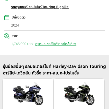
รถครูสเซอร์-ชอปเปอร์
,
Touring Bigbike
ปีที่เปิดตัว
2024
ราคา
1,745,000 บาท
ดูรถมอเตอร์ไซค์ราคาใกล้เคียง
รุ่นย่อยอื่นๆ รถมอเตอร์ไซค์ Harley-Davidson Touring
ฮาร์ลีย์-เดวิดสัน ทัวริ่ง ราคา-สเปค-โปรโมชั่น