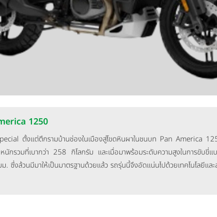
merica 1250
al ตั้งแต่ตึกรามบ้านช่องในเมืองสู่โขดหินผาในชนบท Pan America 125
้วยน้ำหนักรวมที่เบากว่า 258 กิโลกรัม และเมื่อมาพร้อมระดับความสูงในการขับข
. ซึ่งล้วนมีมาให้เป็นมาตรฐานด้วยแล้ว รถรุ่นนี้จึงอัดแน่นไปด้วยเทคโนโลยีและสร