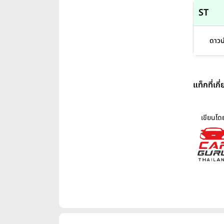
ST
ดาวน
แท็กที่เกี
เขียนโด