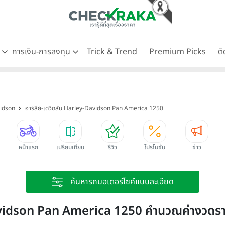
ด
การเงิน-การลงทุน
Trick & Trend
Premium Picks
ต
vidson
ฮาร์ลีย์-เดวิดสัน Harley-Davidson Pan America 1250
หน้าแรก
เปรียบเทียบ
รีวิว
โปรโมชั่น
ข่าว
ค้นหารถมอเตอร์ไซค์แบบละเอียด
vidson Pan America 1250 คำนวณค่างวดรา