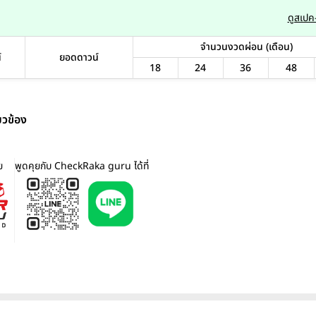
ดูสเปค-
จำนวนงวดผ่อน (เดือน)
์
ยอดดาวน์
18
24
36
48
่ยวข้อง
ย
พูดคุยกับ CheckRaka guru ได้ที่