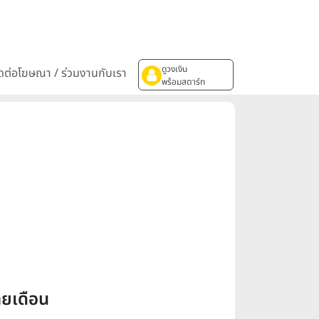
ดูวงเงิน
ิดต่อโฆษณา / ร่วมงานกับเรา
พร้อมสตาร์ท
ยเดือน