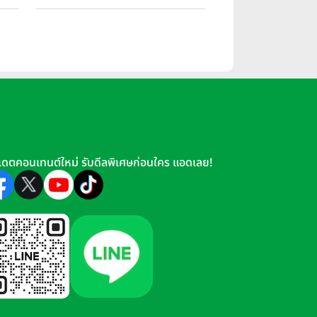
 16
เดตคอนเทนต์ใหม่ รับดีลพิเศษก่อนใคร แอดเลย!