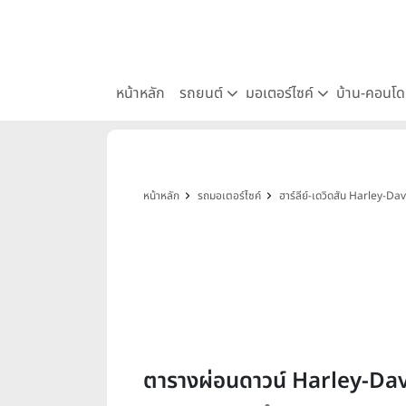
หน้าหลัก
รถยนต์
มอเตอร์ไซค์
บ้าน-คอนโ
หน้าหลัก
รถมอเตอร์ไซค์
ฮาร์ลีย์-เดวิดสัน Harley-Da
ตารางผ่อนดาวน์ Harley-Da