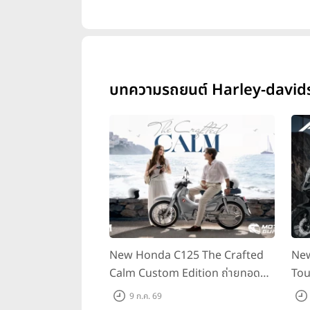
บทความรถยนต์
Harley-davids
New Honda C125 The Crafted
Ne
Calm Custom Edition ถ่ายทอด
Tou
ความคลาสสิกด้วยคู่สีพิเศษ มากับ
เวน
9 ก.ค. 69
ราคาแนะนำ 99,600 บาท ที่ CUB
Sma