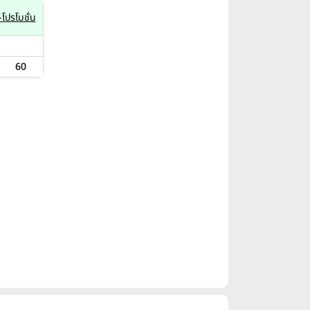
โปรโมชั่น
60