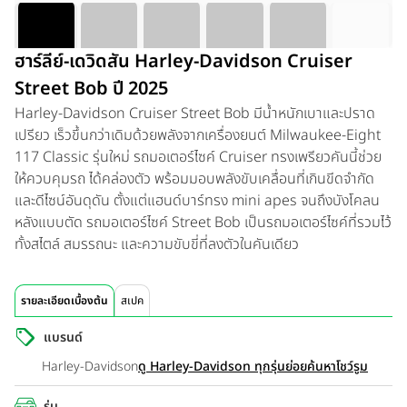
ฮาร์ลีย์-เดวิดสัน Harley-Davidson Cruiser
Street Bob ปี 2025
Harley-Davidson Cruiser Street Bob มีน้ำหนักเบาและปราด
เปรียว เร็วขึ้นกว่าเดิมด้วยพลังจากเครื่องยนต์ Milwaukee-Eight
117 Classic รุ่นใหม่ รถมอเตอร์ไซค์ Cruiser ทรงเพรียวคันนี้ช่วย
ให้ควบคุมรถ ได้คล่องตัว พร้อมมอบพลังขับเคลื่อนที่เกินขีดจำกัด
และดีไซน์อันดุดัน ตั้งแต่แฮนด์บาร์ทรง mini apes จนถึงบังโคลน
หลังแบบตัด รถมอเตอร์ไซค์ Street Bob เป็นรถมอเตอร์ไซค์ที่รวมไว้
ทั้งสไตล์ สมรรถนะ และความขับขี่ที่ลงตัวในคันเดียว
รายละเอียดเบื้องต้น
สเปค
แบรนด์
Harley-Davidson
ดู Harley-Davidson ทุกรุ่นย่อย
ค้นหาโชว์รูม
รุ่น