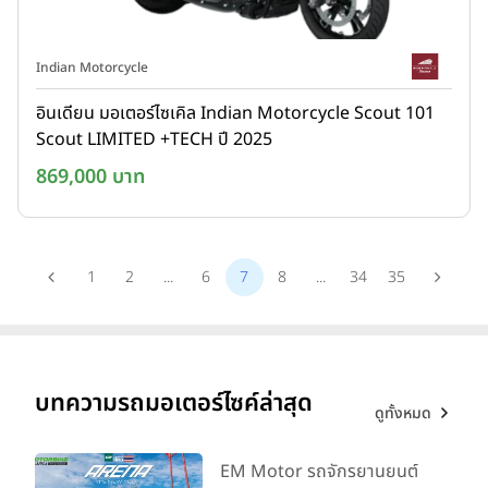
Indian Motorcycle
อินเดียน มอเตอร์ไซเคิล Indian Motorcycle Scout 101
Scout LIMITED +TECH ปี 2025
869,000 บาท
1
2
...
6
7
8
...
34
35
บทความรถมอเตอร์ไซค์ล่าสุด
ดูทั้งหมด
EM Motor รถจักรยานยนต์