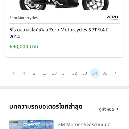
Zero Motorcycles
ซีโร มอเตอร์ไซค์เคิลส์ Zero Motorcycles S ZF 9.4 ปี
2014
690,000 บาท
1
2
...
30
31
32
33
34
35
บทความรถมอเตอร์ไซค์ล่าสุด
ดูทั้งหมด
EM Motor รถจักรยานยนต์