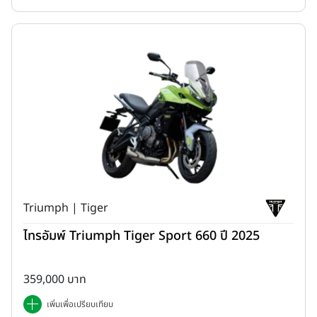
รวมถึงช่องต่อชาร์จแบตเตอรี่มือถือ 12V รองรับการใช้งานสมาร์ทโฟน
Triumph | Tiger
และอุปกรณ์อิเล็กทรอนิกส์ระหว่างเดินทาง พร้อมกับการปรับรูปทรงเบาะ
นั่งใหม่ ให้ผู้ขับขี่สามารถวางเท้าแตะพื้นได้สะดวกมากขึ้น ช่วยเพิ่มความ
ไทรอัมพ์ Triumph Tiger Sport 660 ปี 2025
มั่นใจในการควบคุมรถ และยังมีพื้นที่เก็บของใต้เบาะขนาด 9.7 ลิตร
รองรับหมวกกันน็อกครึ่งใบหรือสัมภาระต่างๆ ได้อย่างสะดวกสบาย
359,000 บาท
เพิ่มเพื่อเปรียบเทียบ