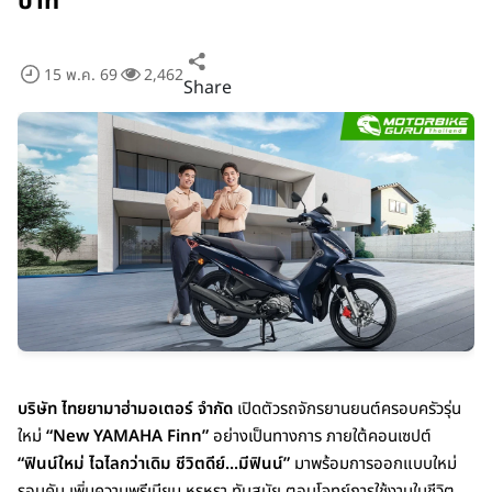
บาท
15 พ.ค. 69
2,462
Share
บริษัท ไทยยามาฮ่ามอเตอร์ จำกัด
เปิดตัวรถจักรยานยนต์ครอบครัวรุ่น
ใหม่
“New YAMAHA Finn”
อย่างเป็นทางการ ภายใต้คอนเซปต์
“ฟินน์ใหม่ ไฉไลกว่าเดิม ชีวิตดีย์...มีฟินน์”
มาพร้อมการออกแบบใหม่
รอบคัน เพิ่มความพรีเมียม หรูหรา ทันสมัย ตอบโจทย์การใช้งานในชีวิต