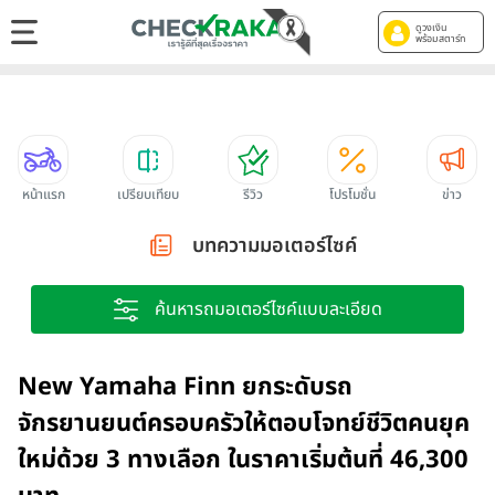
ดูวงเงิน
พร้อมสตาร์ท
หน้าแรก
เปรียบเทียบ
รีวิว
โปรโมชั่น
ข่าว
บทความมอเตอร์ไซค์
ค้นหารถมอเตอร์ไซค์แบบละเอียด
New Yamaha Finn ยกระดับรถ
จักรยานยนต์ครอบครัวให้ตอบโจทย์ชีวิตคนยุค
ใหม่ด้วย 3 ทางเลือก ในราคาเริ่มต้นที่ 46,300