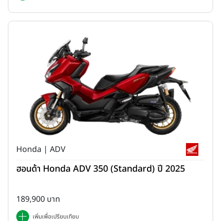
เสริมความปลอดภัยใน
New YAMAHA Finn
ติดตั้งระบบเบรกแบบ
UBS (Unified Brake System) ที่ช่วยกระจายแรงเบรกไปยังล้อหน้า
Honda | ADV
เมื่อใช้งานเบรกเท้า ช่วยเพิ่มประสิทธิภาพในการหยุดรถ และเสริมความ
ฮอนด้า Honda ADV 350 (Standard) ปี 2025
มั่นใจในการขับขี่มากยิ่งขึ้น
ทั้งนี้ยามาฮ่ายังมอบความอุ่นใจให้ผู้ใช้งานด้วยการรับประกันคุณภาพนาน
189,900 บาท
ถึง 5 ปี ไม่จำกัดระยะทาง สะท้อนถึงคุณภาพและความเชื่อมั่นในมาตรฐาน
การผลิตของยามาฮ่า
เพิ่มเพื่อเปรียบเทียบ