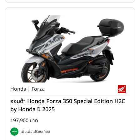
Honda | Forza
ด้านเทคโนโลยีการใช้งาน
New YAMAHA Finn
มาพร้อมหน้าจอเรือน
ไมล์แบบ Digital แสดงข้อมูลการขับขี่อย่างครบถ้วน ทั้งความเร็ว ระดับ
ฮอนด้า Honda Forza 350 Special Edition H2C
น้ำมันเชื้อเพลิง ตำแหน่งเกียร์ และระยะทาง เพิ่มความสะดวกด้วยฮุก
by Honda ปี 2025
แขวนของแบบ Build-in ช่องเก็บของด้านหน้าขนาดใหญ่
197,900 บาท
เพิ่มเพื่อเปรียบเทียบ