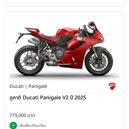
สำหรับในรุ่น Smart Key ยังมาพร้อมกุญแจรีโมตอัจฉริยะ ช่วยเพิ่มความ
สะดวกสบายในการใช้งาน เพียงพกกุญแจติดตัวก็สามารถสตาร์ทรถ เปิด
Ducati | Panigale
เบาะ และล็อกคอรถได้โดยไม่ต้องเสียบกุญแจ ขณะที่รุ่น Standard มา
พร้อมกุญแจแบบ Multi-Function ที่รวมทุกฟังก์ชันการใช้งานไว้ในจุด
ดูคาติ Ducati Panigale V2 ปี 2025
เดียว
719,000 บาท
เพิ่มเพื่อเปรียบเทียบ