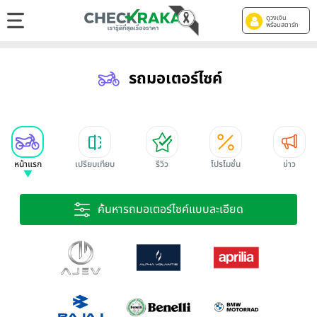
ดูวงเงิน
พร้อมสตาร์ท
รถมอเตอร์ไซค์
หน้าแรก
เปรียบเทียบ
รีวิว
โปรโมชั่น
ข่าว
ค้นหารถมอเตอร์ไซค์แบบละเอียด