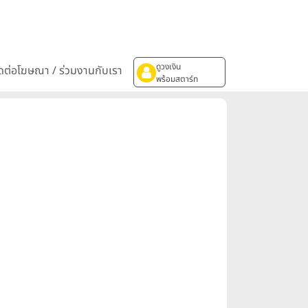
ดูวงเงิน
ิดต่อโฆษณา / ร่วมงานกับเรา
พร้อมสตาร์ท