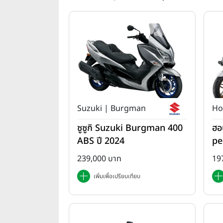
Suzuki | Burgman
Ho
ซูซูกิ Suzuki Burgman 400
ฮอ
ABS ปี 2024
pe
da
239,000 บาท
19
เพิ่มเพื่อเปรียบเทียบ