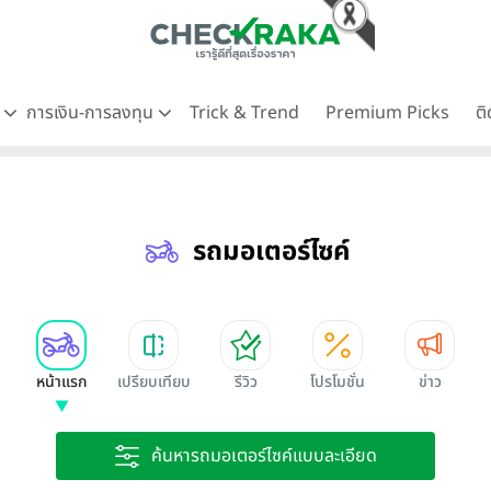
ด
การเงิน-การลงทุน
Trick & Trend
Premium Picks
ต
รถมอเตอร์ไซค์
หน้าแรก
เปรียบเทียบ
รีวิว
โปรโมชั่น
ข่าว
ค้นหารถมอเตอร์ไซค์แบบละเอียด