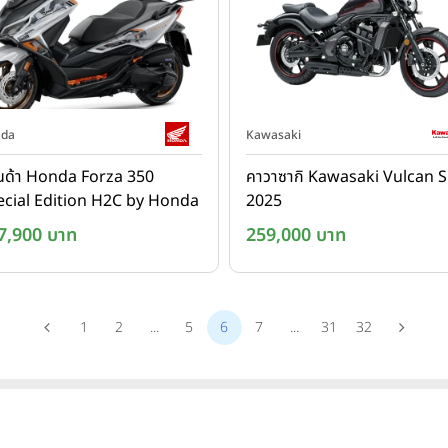
da
Kawasaki
นด้า Honda Forza 350
คาวาซากิ Kawasaki Vulcan S 
ecial Edition H2C by Honda
2025
2025
7,900 บาท
259,000 บาท
1
2
...
5
6
7
...
31
32