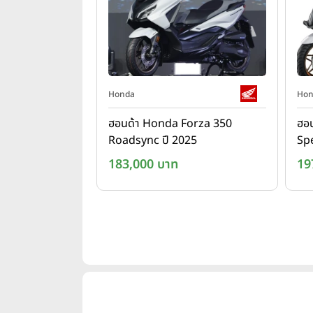
Honda
Hon
ฮอนด้า Honda Forza 350
ฮอ
Roadsync ปี 2025
Sp
ปี 
183,000 บาท
19