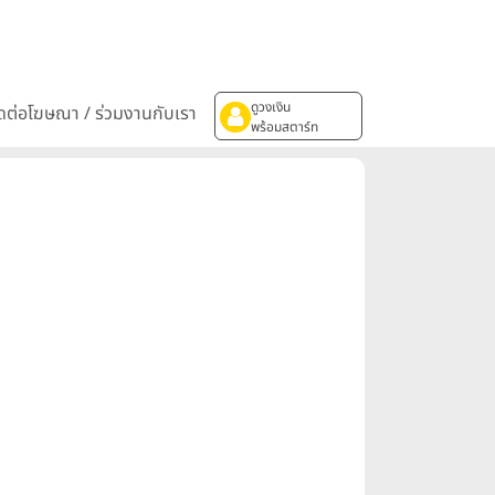
ดูวงเงิน
ิดต่อโฆษณา / ร่วมงานกับเรา
พร้อมสตาร์ท