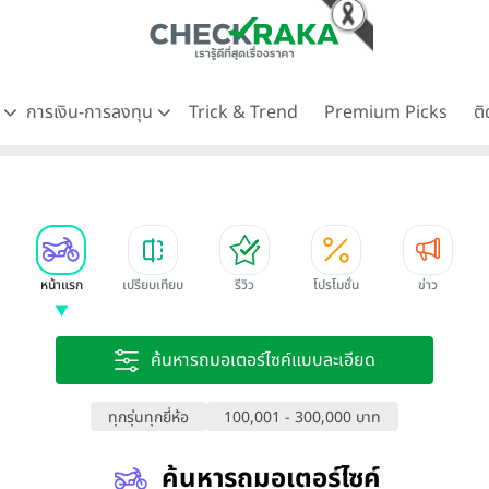
ด
การเงิน-การลงทุน
Trick & Trend
Premium Picks
ต
หน้าแรก
เปรียบเทียบ
รีวิว
โปรโมชั่น
ข่าว
ค้นหารถมอเตอร์ไซค์แบบละเอียด
ทุกรุ่นทุกยี่ห้อ
100,001 - 300,000 บาท
ค้นหารถมอเตอร์ไซค์