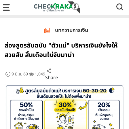
บทความการเงิน
ส่องสูตรลับฉบับ "ตัวแม่" บริหารเงินยังไงให้
สวยสับ สิ้นเดือนไม่จับมาม่า
9 มิ.ย. 69
1,049
Share