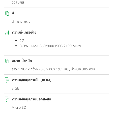
จอสัมผัส
สี
ดำ, ขาว, แดง
ความถี่-เครือข่าย
2G
3G(WCDMA 850/900/1900/2100 MHz)
ขนาด-น้ำหนัก
ยาว 128.7 x กว้าง 70.8 x หนา 19.1 มม., น้ำหนัก 305 กรัม
ความจุข้อมูลภายใน (ROM)
8 GB
ความจุข้อมูลภายนอกสูงสุด
Micro SD