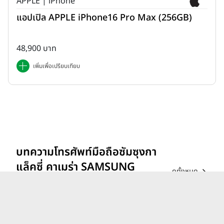
APPLE | iPhone
แอปเปิล APPLE iPhone16 Pro Max (256GB)
48,900 บาท
เพิ่มเพื่อเปรียบเทียบ
บทความโทรศัพท์มือถือซัมซุงกา
แล็คซี่ คาเมร่า SAMSUNG
ดูทั้งหมด
Galaxy Camera ล่าสุด
รีวิว vivo V70 ที่สุดเรื่อง