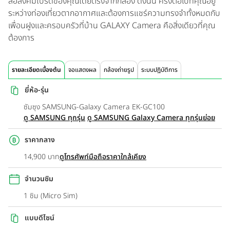
สื่อสังคมโปรดของคุณโดยตรงจากกล้อง ดังนั้น ครั้งต่อไปที่คุณอยู่
ระหว่างท่องเที่ยวตากอากาศและต้องการแชร์ความทรงจำทั้งหมดกับ
เพื่อนฝูงและครอบครัวที่บ้าน GALAXY Camera คือสิ่งเดียวที่คุณ
ต้องการ
รายละเอียดเบื้องต้น
จอแสดงผล
กล้องถ่ายรูป
ระบบปฏิบัติการ
ยี่ห้อ-รุ่น
ซัมซุง SAMSUNG-Galaxy Camera EK-GC100
ดู SAMSUNG ทุกรุ่น
ดู SAMSUNG Galaxy Camera ทุกรุ่นย่อย
ราคากลาง
14,900 บาท
ดูโทรศัพท์มือถือราคาใกล้เคียง
จำนวนซิม
1 ซิม (Micro Sim)
แบบดีไซน์