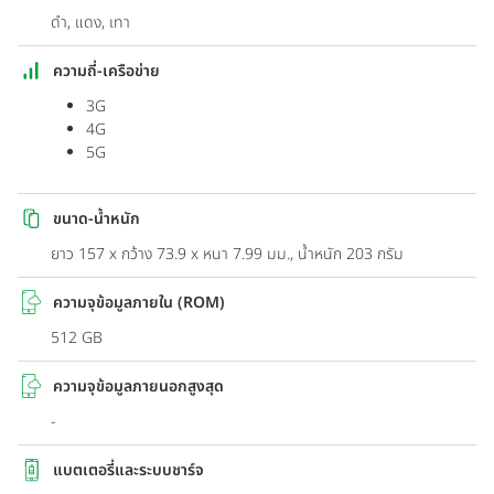
ดำ, แดง, เทา
ความถี่-เครือข่าย
3G
4G
5G
ขนาด-น้ำหนัก
ยาว 157 x กว้าง 73.9 x หนา 7.99 มม., น้ำหนัก 203 กรัม
ความจุข้อมูลภายใน (ROM)
512 GB
ความจุข้อมูลภายนอกสูงสุด
-
แบตเตอรี่และระบบชาร์จ