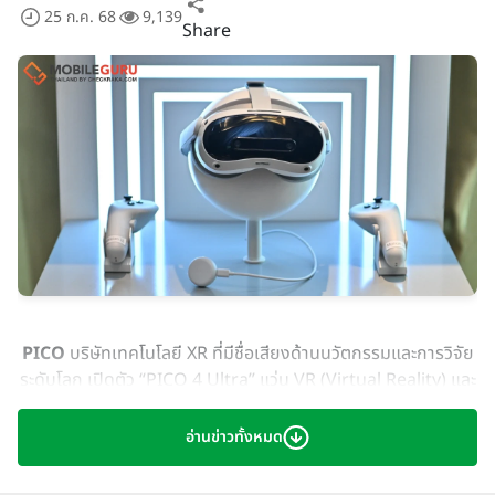
25 ก.ค. 68
9,139
Share
PICO
บริษัทเทคโนโลยี XR ที่มีชื่อเสียงด้านนวัตกรรมและการวิจัย
ระดับโลก เปิดตัว “PICO 4 Ultra” แว่น VR (Virtual Reality) และ
MR (Mixed Reality) ครั้งแรกในประเทศไทยอย่างเป็นทางการ
นับเป็นก้าวสำคัญในการปฏิวัติเทคโนโลยี MR ยกระดับการใช้ชีวิต
อ่านข่าวทั้งหมด
ด้วยประสบการณ์เสมือนจริงที่สมบูรณ์แบบ ทั้งภาพและเสียงครบ
ทุกมิติ ปรับแต่งตอบโจทย์ตามไลฟ์สไตล์ส่วนบุคคลได้อย่างยอด