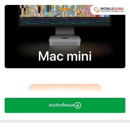
อ่านข่าวทั้งหมด
Apple
เผยโฉม
Mac mini
ใหม่ที่อัดฉีดพลังแรงโดยชิป M2 และ
M2 Pro แบบใหม่หมด ทำให้ Mac mini ที่มาพร้อมชิป M2 นั้นทรง
พลัง มากความสามารถ และอเนกประสงค์ยิ่งขึ้นในราคาเริ่มต้นที่
ปรับใหม่เหลือเพียง 20,900 บาท ในขณะที่ชิป M2 Pro นำ